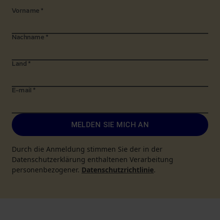
Vorname
*
Nachname
*
Land
*
E-mail
*
MELDEN SIE MICH AN
Durch die Anmeldung stimmen Sie der in der
Datenschutzerklärung enthaltenen Verarbeitung
personenbezogener.
Datenschutzrichtlinie
.