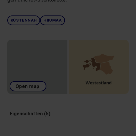
KÜSTENNAH
HIIUMAA
Westestland
Open map
Eigenschaften (5)