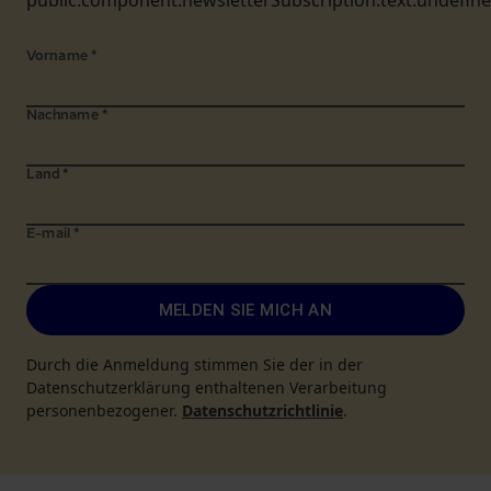
public.component.newsletterSubscription.text.undefin
Vorname
*
Nachname
*
Land
*
E-mail
*
MELDEN SIE MICH AN
Durch die Anmeldung stimmen Sie der in der
Datenschutzerklärung enthaltenen Verarbeitung
personenbezogener.
Datenschutzrichtlinie
.