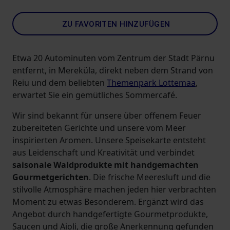
ZU FAVORITEN HINZUFÜGEN
Etwa 20 Autominuten vom Zentrum der Stadt Pärnu
entfernt, in Mereküla, direkt neben dem Strand von
Reiu und dem beliebten
Themenpark Lottemaa
,
erwartet Sie ein gemütliches Sommercafé.
Wir sind bekannt für unsere über offenem Feuer
zubereiteten Gerichte und unsere vom Meer
inspirierten Aromen. Unsere Speisekarte entsteht
aus Leidenschaft und Kreativität und verbindet
saisonale Waldprodukte mit handgemachten
Gourmetgerichten
. Die frische Meeresluft und die
stilvolle Atmosphäre machen jeden hier verbrachten
Moment zu etwas Besonderem. Ergänzt wird das
Angebot durch handgefertigte Gourmetprodukte,
Saucen und Aioli, die große Anerkennung gefunden