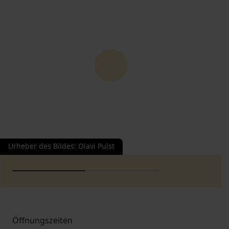
Urheber des Bildes
:
Olavi Pulst
Öffnungszeiten