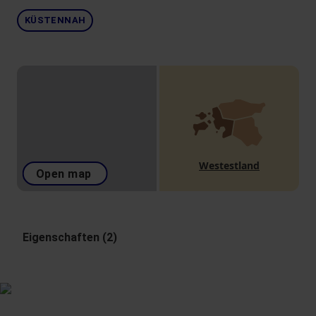
KÜSTENNAH
Westestland
Open map
Eigenschaften (2)