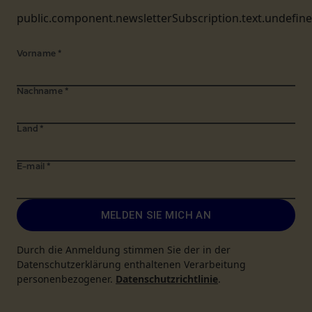
public.component.newsletterSubscription.text.undefin
Vorname
*
Nachname
*
Land
*
E-mail
*
MELDEN SIE MICH AN
Durch die Anmeldung stimmen Sie der in der
Datenschutzerklärung enthaltenen Verarbeitung
personenbezogener.
Datenschutzrichtlinie
.