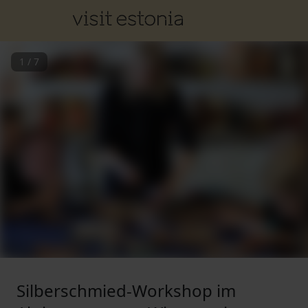
1
/
7
Silberschmied-Workshop im