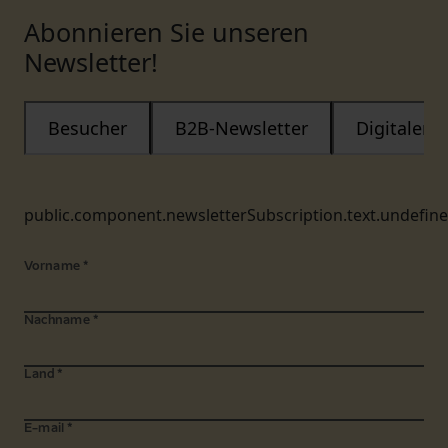
Abonnieren Sie unseren
Newsletter!
Besucher
B2B-Newsletter
Digitaler
public.component.newsletterSubscription.text.undefin
Vorname
*
Nachname
*
Land
*
E-mail
*