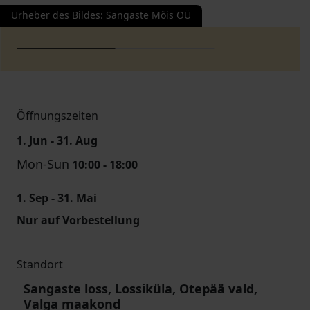
Urheber des Bildes
:
Sangaste Mõis OÜ
Öffnungszeiten
1. Jun - 31. Aug
Mon-Sun
10:00 - 18:00
1. Sep - 31. Mai
Nur auf Vorbestellung
Standort
Sangaste loss, Lossiküla, Otepää vald,
Valga maakond