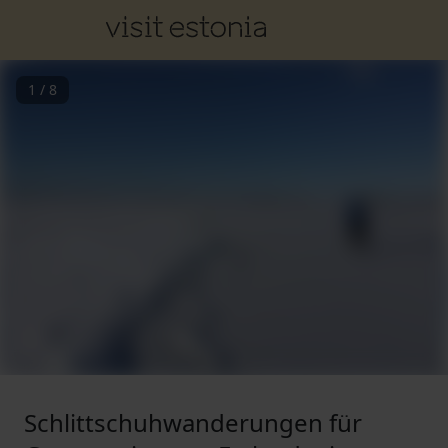
1
/
8
Schlittschuhwanderungen für