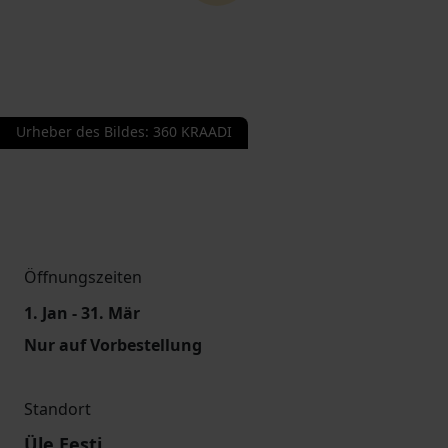
Urheber des Bildes
:
360 KRAADI
Öffnungszeiten
1. Jan - 31. Mär
Nur auf Vorbestellung
Standort
Üle Eesti