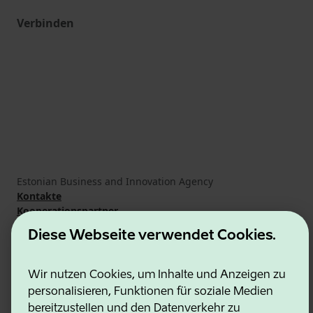
Verbinden
Estonian Business and Innovation Agency
Kontakte
Kooperationspartner
Nutzungsbedingungen
Diese Webseite verwendet Cookies.
Cookie- und Datenschutzrichtlinie
Wir nutzen Cookies, um Inhalte und Anzeigen zu
personalisieren, Funktionen für soziale Medien
bereitzustellen und den Datenverkehr zu