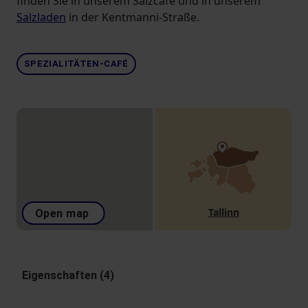
finden Sie in unserem Salzcafé und in unserem
Salzladen
in der Kentmanni-Straße.
SPEZIALITÄTEN-CAFÉ
Tallinn
Open map
Eigenschaften (4)