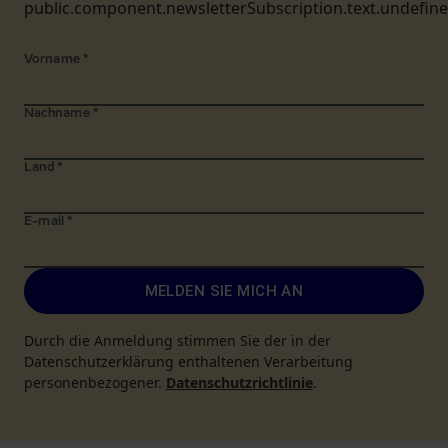
public.component.newsletterSubscription.text.undefin
Vorname
*
Nachname
*
Land
*
E-mail
*
MELDEN SIE MICH AN
Durch die Anmeldung stimmen Sie der in der
Datenschutzerklärung enthaltenen Verarbeitung
personenbezogener.
Datenschutzrichtlinie
.