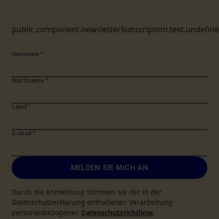
public.component.newsletterSubscription.text.undefin
Vorname
*
Nachname
*
Land
*
E-mail
*
MELDEN SIE MICH AN
Durch die Anmeldung stimmen Sie der in der
Datenschutzerklärung enthaltenen Verarbeitung
personenbezogener.
Datenschutzrichtlinie
.