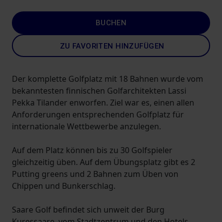
BUCHEN
ZU FAVORITEN HINZUFÜGEN
Der komplette Golfplatz mit 18 Bahnen wurde vom
bekanntesten finnischen Golfarchitekten Lassi
Pekka Tilander enworfen. Ziel war es, einen allen
Anforderungen entsprechenden Golfplatz für
internationale Wettbewerbe anzulegen.
Auf dem Platz können bis zu 30 Golfspieler
gleichzeitig üben. Auf dem Übungsplatz gibt es 2
Putting greens und 2 Bahnen zum Üben von
Chippen und Bunkerschlag.
Saare Golf befindet sich unweit der Burg
Kuressaare, vom Stadtzentrum und den Hotels