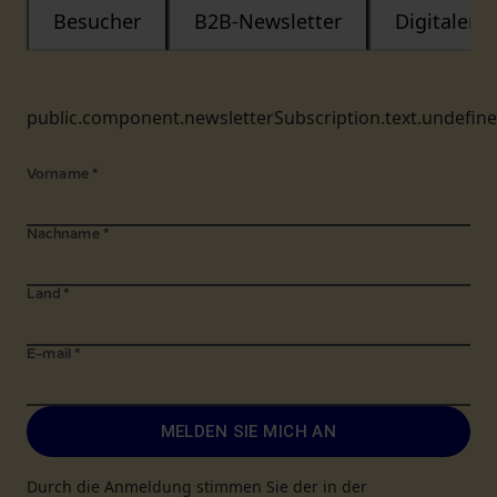
Besucher
B2B-Newsletter
Digitaler
public.component.newsletterSubscription.text.undefin
Vorname
*
Nachname
*
Land
*
E-mail
*
MELDEN SIE MICH AN
Durch die Anmeldung stimmen Sie der in der