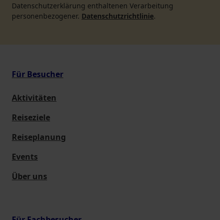
Datenschutzerklärung enthaltenen Verarbeitung
personenbezogener.
Datenschutzrichtlinie
.
Für Besucher
Aktivitäten
Reiseziele
Reiseplanung
Events
Über uns
Für Fachbesucher