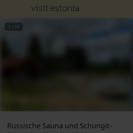
1
/
14
Russische Sauna und Schungit-