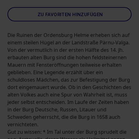
ZU FAVORITEN HINZUFÜGEN
Die Ruinen der Ordensburg Helme erheben sich auf
einem steilen Hügel an der Landstraße Pärnu-Valga.
Von der vermutlich in der ersten Hälfte des 14. Jh.
erbauten alten Burg sind die hohen feldsteinernen
Mauern mit Fensteröffnungen teilweise erhalten
geblieben. Eine Legende erzählt über ein
schuldloses Mädchen, das zur Befestigung der Burg
dort eingemauert wurde. Ob in den Geschichten des
alten Volkes auch eine Spur von Wahrheit ist, muss
jeder selbst entscheiden. Im Laufe der Zeiten haben
in der Burg Deutsche, Russen, Litauer und
Schweden geherrscht, die die Burg in 1658 auch
vernichteten.
Gut zu wissen: * Im Tal unter der Burg sprudelt die