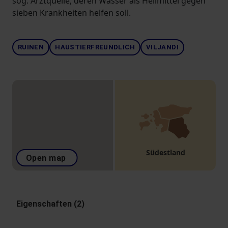
sog. Arztquelle, deren Wasser als Heilmittel gegen
sieben Krankheiten helfen soll.
RUINEN
HAUSTIERFREUNDLICH
VILJANDI
Südestland
Open map
Eigenschaften (2)