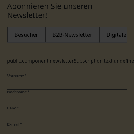
Abonnieren Sie unseren
Newsletter!
Besucher
B2B-Newsletter
Digitaler
public.component.newsletterSubscription.text.undefin
Vorname
*
Nachname
*
Land
*
E-mail
*