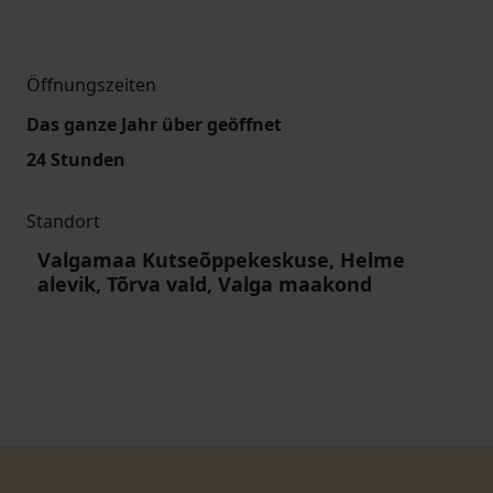
Öffnungszeiten
Das ganze Jahr über geöffnet
24 Stunden
Standort
Valgamaa Kutseõppekeskuse, Helme
alevik, Tõrva vald, Valga maakond