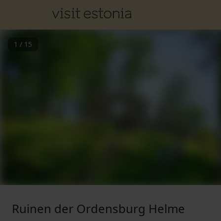
1
/
15
Ruinen der Ordensburg Helme