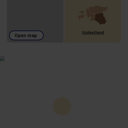
Südestland
Open map