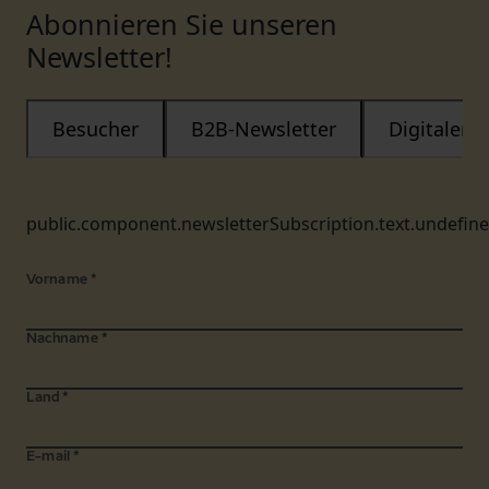
Abonnieren Sie unseren
Newsletter!
Besucher
B2B-Newsletter
Digitaler
public.component.newsletterSubscription.text.undefin
Vorname
*
Nachname
*
Land
*
E-mail
*