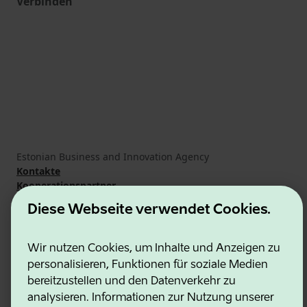
Verbinden
Estonian Business and Innovation Agency
Kontakte
Kooperationspartner
Nutzungsbedingungen
Diese Webseite verwendet Cookies.
Cookie- und Datenschutzrichtlinie
Wir nutzen Cookies, um Inhalte und Anzeigen zu
personalisieren, Funktionen für soziale Medien
bereitzustellen und den Datenverkehr zu
analysieren. Informationen zur Nutzung unserer