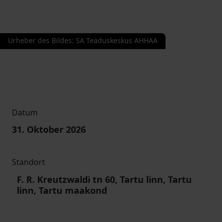
Urheber des Bildes
:
SA Teaduskeskus AHHAA
Datum
31. Oktober 2026
Standort
F. R. Kreutzwaldi tn 60, Tartu linn, Tartu
linn, Tartu maakond