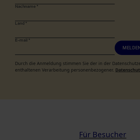
Nachname
*
Land
*
E-mail
*
MELDEN
Durch die Anmeldung stimmen Sie der in der Datenschutz
enthaltenen Verarbeitung personenbezogener.
Datenschutz
Für Besucher