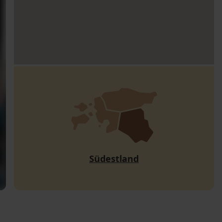
Südestland