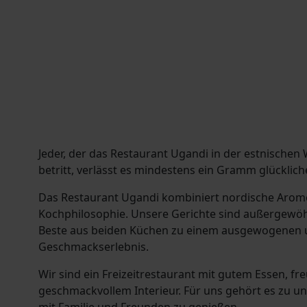
Jeder, der das Restaurant Ugandi in der estnische
betritt, verlässt es mindestens ein Gramm glücklich
Das Restaurant Ugandi kombiniert nordische Arom
Kochphilosophie. Unsere Gerichte sind außergewöh
Beste aus beiden Küchen zu einem ausgewogenen u
Geschmackserlebnis.
Wir sind ein Freizeitrestaurant mit gutem Essen, f
geschmackvollem Interieur. Für uns gehört es zu un