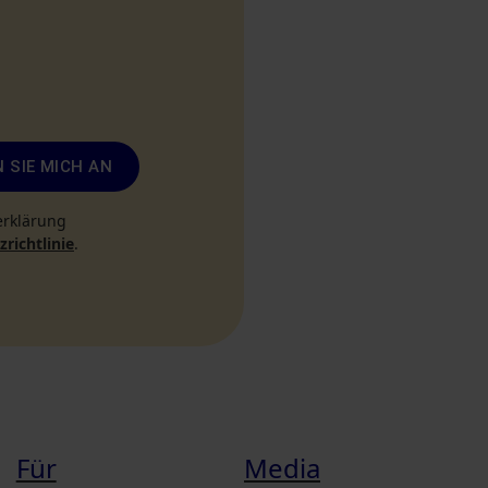
 SIE MICH AN
erklärung
richtlinie
.
Für
Media