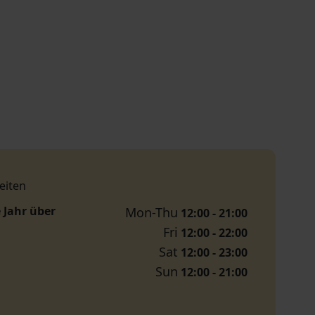
eiten
 Jahr über
Mon-Thu
12:00 - 21:00
Fri
12:00 - 22:00
Sat
12:00 - 23:00
Sun
12:00 - 21:00