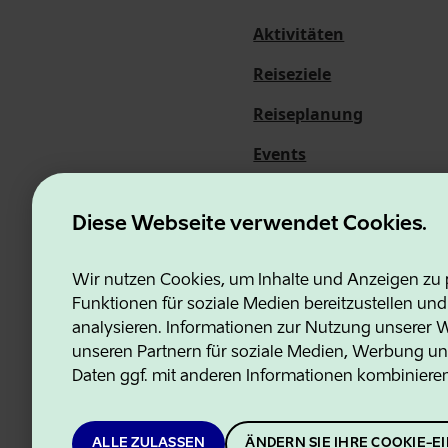
Aktivitäten
Reiseziele
Reiseplanung
Events
Über uns
Diese Webseite verwendet Cookies.
Wir nutzen Cookies, um Inhalte und Anzeigen zu p
Funktionen für soziale Medien bereitzustellen un
Estonian Business and Innovati
analysieren. Informationen zur Nutzung unserer We
unseren Partnern für soziale Medien, Werbung un
Daten ggf. mit anderen Informationen kombiniere
ALLE ZULASSEN
ÄNDERN SIE IHRE COOKIE-