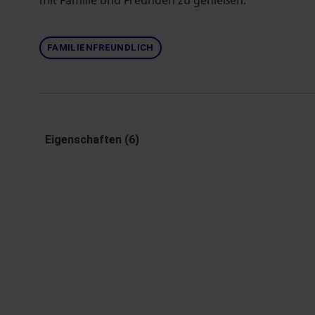
mit Familie und Freunden zu genießen.
FAMILIENFREUNDLICH
Eigenschaften (6)