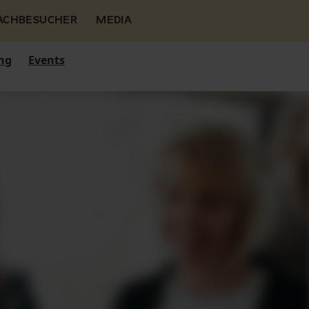
FACHBESUCHER
MEDIA
ng
Events