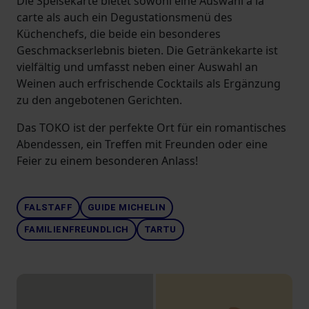
Die Speisekarte bietet sowohl eine Auswahl à la
carte als auch ein Degustationsmenü des
Küchenchefs, die beide ein besonderes
Geschmackserlebnis bieten. Die Getränkekarte ist
vielfältig und umfasst neben einer Auswahl an
Weinen auch erfrischende Cocktails als Ergänzung
zu den angebotenen Gerichten.
Das TOKO ist der perfekte Ort für ein romantisches
Abendessen, ein Treffen mit Freunden oder eine
Feier zu einem besonderen Anlass!
FALSTAFF
GUIDE MICHELIN
FAMILIENFREUNDLICH
TARTU