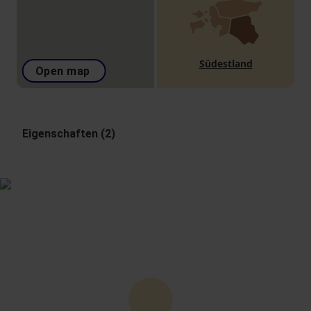
Südestland
Open map
Eigenschaften (2)