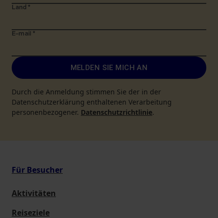
Land
*
E-mail
*
MELDEN SIE MICH AN
Durch die Anmeldung stimmen Sie der in der
Datenschutzerklärung enthaltenen Verarbeitung
personenbezogener.
Datenschutzrichtlinie
.
Für Besucher
Aktivitäten
Reiseziele