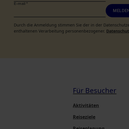
E-mail
*
MELDEN
Durch die Anmeldung stimmen Sie der in der Datenschutz
enthaltenen Verarbeitung personenbezogener.
Datenschutz
Für Besucher
Aktivitäten
Reiseziele
Reiseplanung