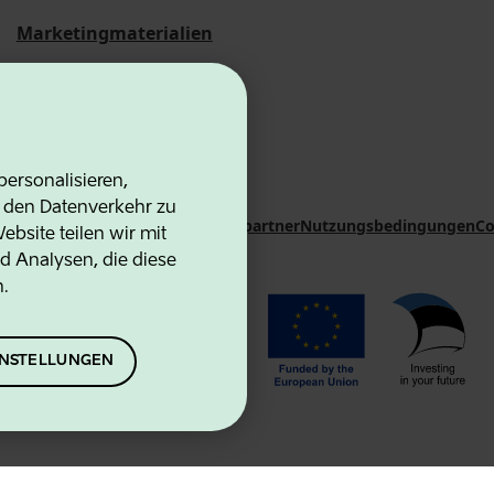
Marketingmaterialien
Statistische
Übersichten
ersonalisieren,
d den Datenverkehr zu
on Agency
Kontakte
Kooperationspartner
Nutzungsbedingungen
Co
bsite teilen wir mit
d Analysen, die diese
n.
EINSTELLUNGEN