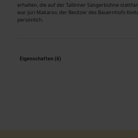
erhalten, die auf der Tallinner Sängerbühne stattf
war Jüri Makarov, der Besitzer des Bauernhofs Kivi
persönlich.
Eigenschaften (6)