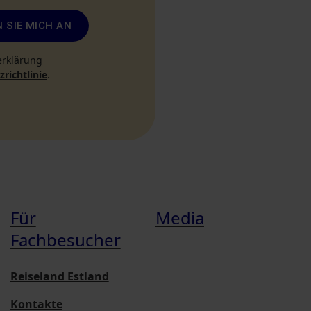
 SIE MICH AN
erklärung
richtlinie
.
Für
Media
Fachbesucher
Reiseland Estland
Kontakte