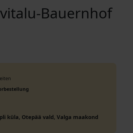
vitalu-Bauernhof
eiten
orbestellung
üpli küla, Otepää vald, Valga maakond