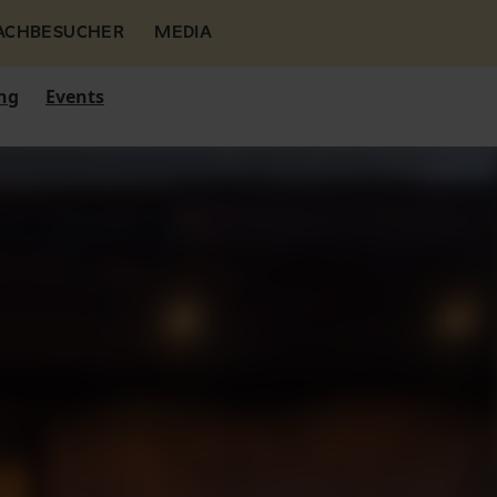
FACHBESUCHER
MEDIA
ng
Events