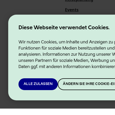
Events
Über uns
Diese Webseite verwendet Cookies.
Wir nutzen Cookies, um Inhalte und Anzeigen zu p
Funktionen für soziale Medien bereitzustellen un
Estonian Business and Innovati
analysieren. Informationen zur Nutzung unserer We
unseren Partnern für soziale Medien, Werbung un
Daten ggf. mit anderen Informationen kombiniere
ALLE ZULASSEN
ÄNDERN SIE IHRE COOKIE-