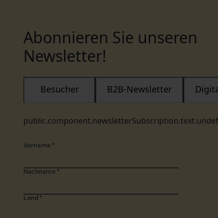
Abonnieren Sie unseren
Newsletter!
Besucher
B2B-Newsletter
Digi
public.component.newsletterSubscription.text.unde
Vorname
*
Nachname
*
Land
*