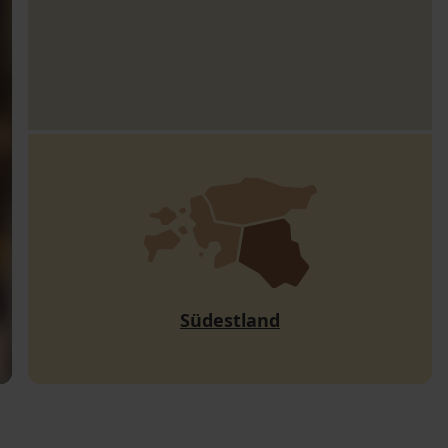
Südestland