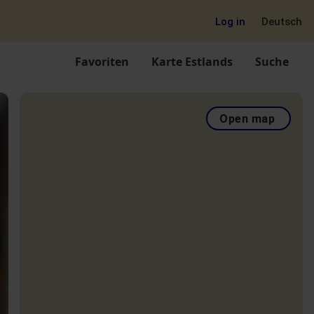
Log in
Deutsch
Favoriten
Karte Estlands
Suche
Open map