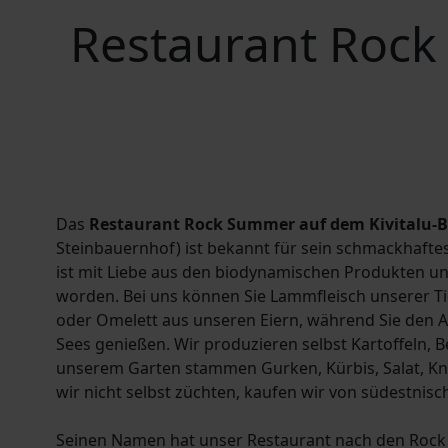
Restaurant Rock
Das
Restaurant Rock Summer auf dem Kivitalu-
Steinbauernhof) ist bekannt für sein schmackhaftes
ist mit Liebe aus den biodynamischen Produkten u
worden. Bei uns können Sie Lammfleisch unserer T
oder Omelett aus unseren Eiern, während Sie den An
Sees genießen. Wir produzieren selbst Kartoffeln, 
unserem Garten stammen Gurken, Kürbis, Salat, K
wir nicht selbst züchten, kaufen wir von südestnis
Seinen Namen hat unser Restaurant nach den Rock