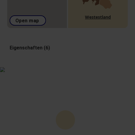
Westestland
Open map
Eigenschaften (6)