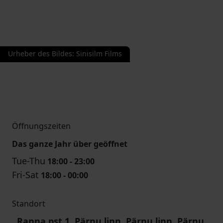
Urheber des Bildes
:
Sinisilm Films
Öffnungszeiten
Das ganze Jahr über geöffnet
Tue-Thu
18:00 - 23:00
Fri-Sat
18:00 - 00:00
Standort
Ranna pst 1, Pärnu linn, Pärnu linn, Pärnu