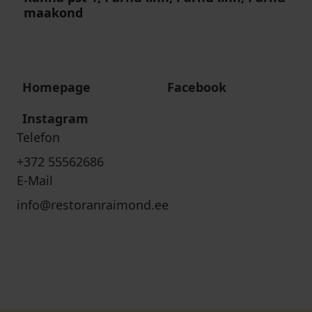
maakond
Homepage
Facebook
Instagram
Telefon
+372 55562686
E-Mail
info@restoranraimond.ee