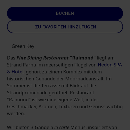
BUCHEN
ZU FAVORITEN HINZUFÜGEN
Green Key
Das
Fine Dining Restaurant
"Raimond"
liegt am
Strand Pärnu im meerseitigen Flügel von
Hedon SPA
& Hotel
, gehört zu einem Komplex mit dem
historischen Gebäude der Moorbadeanstalt. Im
Sommer ist die Terrasse mit Blick auf die
Strandpromenade geöffnet. Restaurant
"Raimond" ist wie eine eigene Welt, in der
Geschmäcker, Aromen, Texturen und Genuss wichtig
werden.
Wir bieten 3-Gänge
à la carte
Menüs, inspiriert von