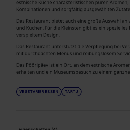
estnische Küche charakteristischen puren Aromen, 
Kombinationen und sorgfältig ausgewählten Zutate
Das Restaurant bietet auch eine große Auswahl an
und Kuchen. Für die Kleinsten gibt es ein spezielle
verspieltem Design.
Das Restaurant unterstützt die Verpflegung bei V
mit durchdachten Menüs und reibungslosem Servic
Das Pööripäev ist ein Ort, an dem estnische Arom
erhalten und ein Museumsbesuch zu einem ganzheit
VEGETARIER ESSEN
TARTU
Eigenschaften (4)