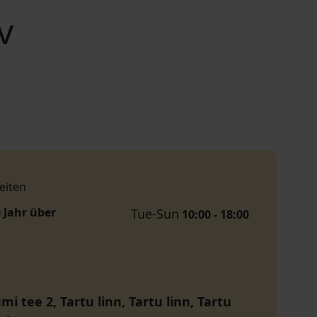
v
eiten
 Jahr über
Tue-Sun
10:00 - 18:00
 tee 2, Tartu linn, Tartu linn, Tartu