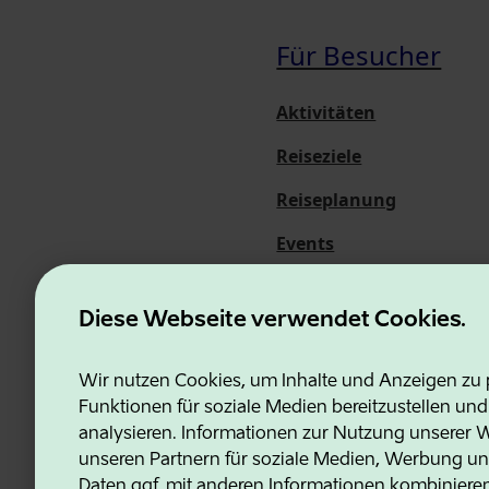
Für Besucher
Aktivitäten
Reiseziele
Reiseplanung
Events
Über uns
Diese Webseite verwendet Cookies.
Wir nutzen Cookies, um Inhalte und Anzeigen zu p
Funktionen für soziale Medien bereitzustellen un
Estonian Business and Innovati
analysieren. Informationen zur Nutzung unserer We
unseren Partnern für soziale Medien, Werbung un
Daten ggf. mit anderen Informationen kombiniere