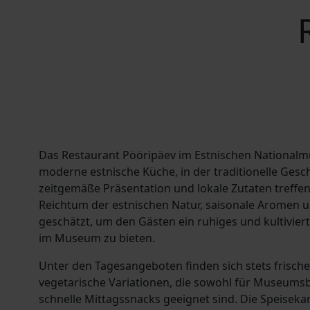
Das Restaurant Pööripäev im Estnischen Nationalm
moderne estnische Küche, in der traditionelle Ges
zeitgemäße Präsentation und lokale Zutaten treffen
Reichtum der estnischen Natur, saisonale Aromen u
geschätzt, um den Gästen ein ruhiges und kultiviert
im Museum zu bieten.
Unter den Tagesangeboten finden sich stets frische
vegetarische Variationen, die sowohl für Museumsb
schnelle Mittagssnacks geeignet sind. Die Speisekart