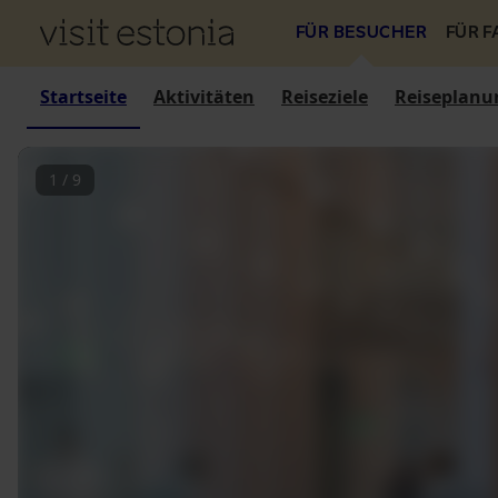
FÜR BESUCHER
FÜR 
Startseite
Aktivitäten
Reiseziele
Reiseplanu
1
/
9