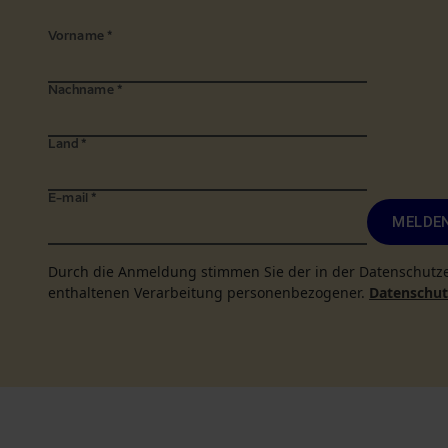
Vorname
*
Nachname
*
Land
*
E-mail
*
MELDEN
Durch die Anmeldung stimmen Sie der in der Datenschutz
enthaltenen Verarbeitung personenbezogener.
Datenschutz