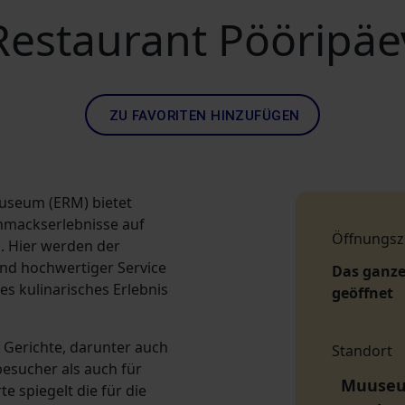
Restaurant Pööripäe
ZU FAVORITEN HINZUFÜGEN
useum (ERM) bietet
chmackserlebnisse auf
Öffnungsz
. Hier werden der
nd hochwertiger Service
Das ganze
es kulinarisches Erlebnis
geöffnet
 Gerichte, darunter auch
Standort
esucher als auch für
Muuseumi
e spiegelt die für die