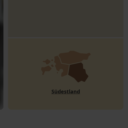
Südestland