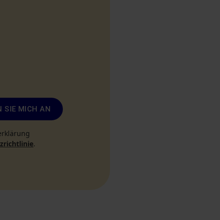
 SIE MICH AN
erklärung
richtlinie
.