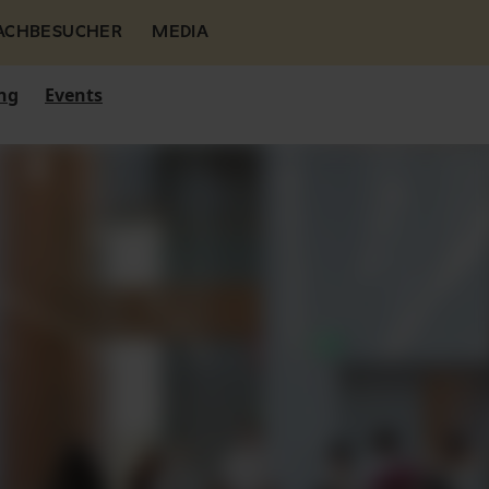
FACHBESUCHER
MEDIA
ng
Events