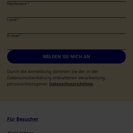
Nachname
*
Land
*
E-mail
*
MELDEN SIE MICH AN
Durch die Anmeldung stimmen Sie der in der
Datenschutzerklärung enthaltenen Verarbeitung
personenbezogener.
Datenschutzrichtlinie
.
Für Besucher