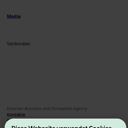
Media
Verbinden
Estonian Business and Innovation Agency
Kontakte
Kooperationspartner
Nutzungsbedingungen