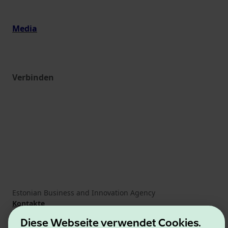
Media
Verbinden
Estonian Business and Innovation Agency
Kontakte
Kooperationspartner
Diese Webseite verwendet Cookies.
Nutzungsbedingungen