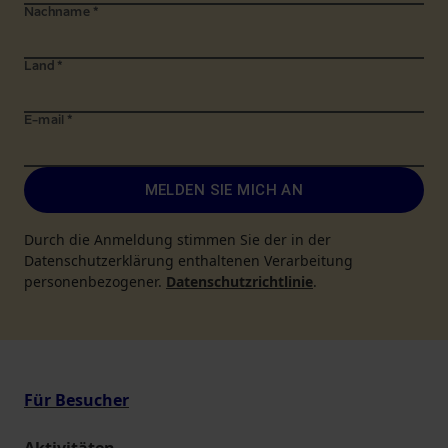
Nachname
*
Land
*
E-mail
*
MELDEN SIE MICH AN
Durch die Anmeldung stimmen Sie der in der
Datenschutzerklärung enthaltenen Verarbeitung
personenbezogener.
Datenschutzrichtlinie
.
Für Besucher