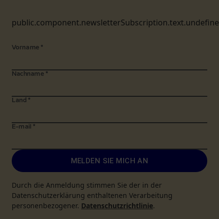
public.component.newsletterSubscription.text.undefin
Vorname
*
Nachname
*
Land
*
E-mail
*
MELDEN SIE MICH AN
Durch die Anmeldung stimmen Sie der in der
Datenschutzerklärung enthaltenen Verarbeitung
personenbezogener.
Datenschutzrichtlinie
.