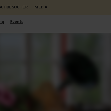
FACHBESUCHER
MEDIA
ng
Events