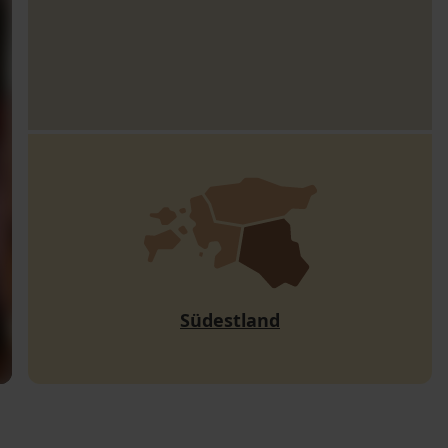
Südestland