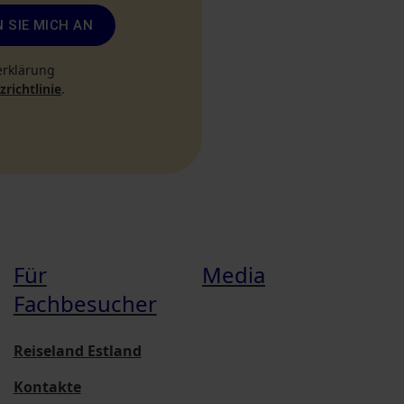
 SIE MICH AN
erklärung
richtlinie
.
Für
Media
Fachbesucher
Reiseland Estland
Kontakte