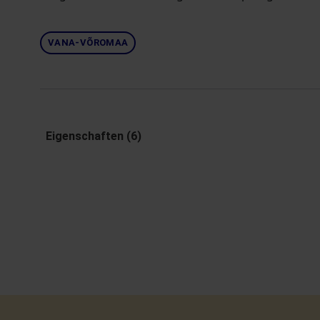
VANA-VÕROMAA
Eigenschaften (6)