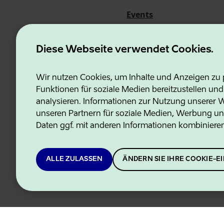
Events
Über uns
Diese Webseite verwendet Cookies.
Wir nutzen Cookies, um Inhalte und Anzeigen zu p
Funktionen für soziale Medien bereitzustellen un
Estonian Business and Innovati
analysieren. Informationen zur Nutzung unserer We
unseren Partnern für soziale Medien, Werbung un
Daten ggf. mit anderen Informationen kombiniere
ALLE ZULASSEN
ÄNDERN SIE IHRE COOKIE-