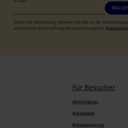
E-mail
*
MELDEN
Durch die Anmeldung stimmen Sie der in der Datenschutz
enthaltenen Verarbeitung personenbezogener.
Datenschutz
Für Besucher
Aktivitäten
Reiseziele
Reiseplanung