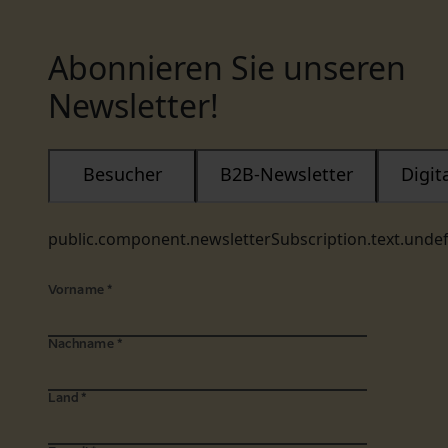
Abonnieren Sie unseren
Newsletter!
Besucher
B2B-Newsletter
Digi
public.component.newsletterSubscription.text.unde
Vorname
*
Nachname
*
Land
*