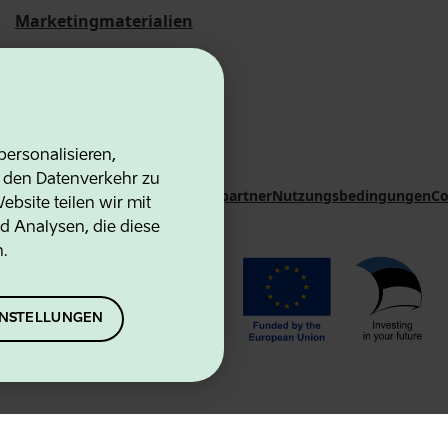
Marketingmaterialien
Statistische
Übersichten
ersonalisieren,
d den Datenverkehr zu
on Agency
Kontakte
Kooperationspartner
Nutzungsbedingungen
Co
bsite teilen wir mit
d Analysen, die diese
n.
EINSTELLUNGEN