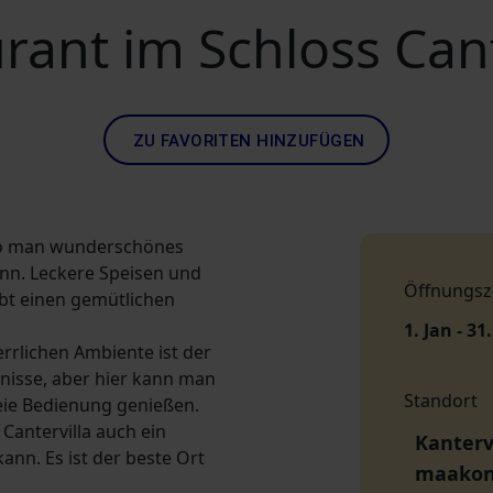
rant im Schloss Cant
ZU FAVORITEN HINZUFÜGEN
, wo man wunderschönes
nn. Leckere Speisen und
Öffnungsz
ibt einen gemütlichen
1. Jan - 31
rrlichen Ambiente ist der
nisse, aber hier kann man
Standort
ie Bedienung genießen.
antervilla auch ein
Kantervi
nn. Es ist der beste Ort
maako