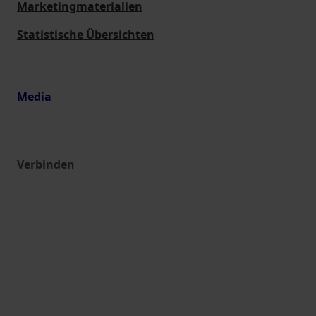
Marketingmaterialien
Statistische Übersichten
Media
Verbinden