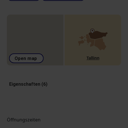
Tallinn
Open map
Eigenschaften (6)
Öffnungszeiten