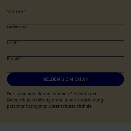
Vorname
*
Nachname
*
Land
*
E-mail
*
MELDEN SIE MICH AN
Durch die Anmeldung stimmen Sie der in der
Datenschutzerklärung enthaltenen Verarbeitung
personenbezogener.
Datenschutzrichtlinie
.