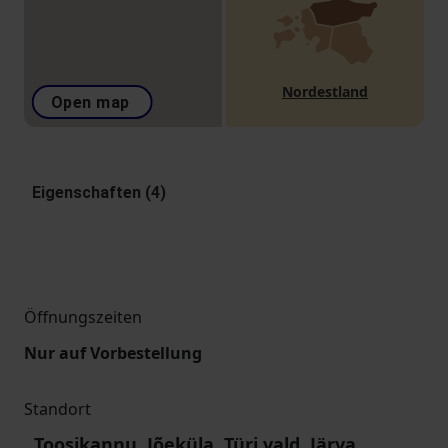
Nordestland
Open map
Eigenschaften (4)
Öffnungszeiten
Nur auf Vorbestellung
Standort
Toosikannu, Jõeküla, Türi vald, Järva