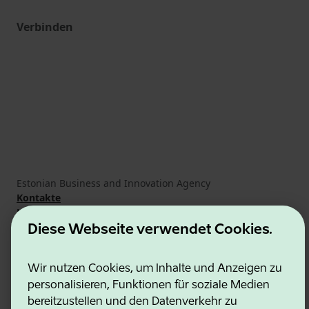
Verbinden
Estonian Business and Innovation Agency
Kontakte
Kooperationspartner
Nutzungsbedingungen
Diese Webseite verwendet Cookies.
Cookie- und Datenschutzrichtlinie
Wir nutzen Cookies, um Inhalte und Anzeigen zu
personalisieren, Funktionen für soziale Medien
bereitzustellen und den Datenverkehr zu