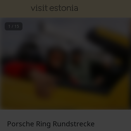
1
/
15
Porsche Ring Rundstrecke