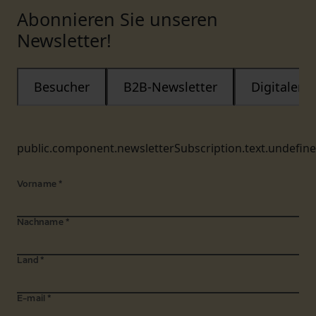
Abonnieren Sie unseren
Newsletter!
Besucher
B2B-Newsletter
Digitaler
public.component.newsletterSubscription.text.undefin
Vorname
*
Nachname
*
Land
*
E-mail
*