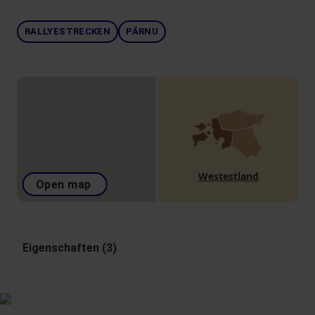
RALLYESTRECKEN
PÄRNU
Westestland
Open map
Eigenschaften (3)