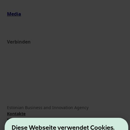
Media
Verbinden
Estonian Business and Innovation Agency
Kontakte
Kooperationspartner
Nutzungsbedingungen
Diese Webseite verwendet Cookies.