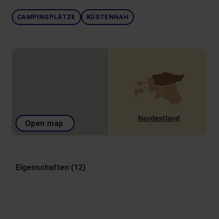
CAMPINGPLÄTZE
KÜSTENNAH
Nordestland
Open map
Eigenschaften (12)