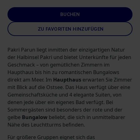
BUCHEN
ZU FAVORITEN HINZUFÜGEN
Pakri Parun liegt inmitten der einzigartigen Natur
der Halbinsel Pakri und bietet Unterkünfte für jeden
Geschmack – von gemütlichen Zimmern im
Haupthaus bis hin zu romantischen Bungalows
direkt am Meer. Im
Haupthaus
erwarten Sie Zimmer
mit Blick auf die Ostsee. Das Haus verfügt über eine
Gemeinschaftsküche und 4 elegante Suiten, von
denen jede über ein eigenes Bad verfügt. Bei
Sommergästen sind besonders der rote und der
gelbe
Bungalow
beliebt, die sich in unmittelbarer
Nähe des Leuchtturms befinden.
Für größere Gruppen eignet sich das