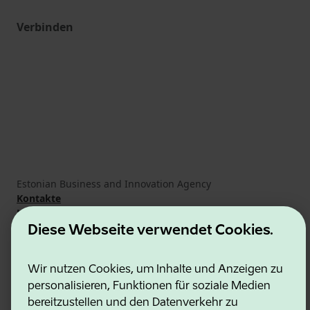
Verbinden
Estonian Business and Innovation Agency
Kontakte
Kooperationspartner
Nutzungsbedingungen
Diese Webseite verwendet Cookies.
Cookie- und Datenschutzrichtlinie
Wir nutzen Cookies, um Inhalte und Anzeigen zu
personalisieren, Funktionen für soziale Medien
bereitzustellen und den Datenverkehr zu