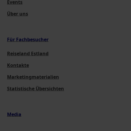
Events
Über uns
Für Fachbesucher
Reiseland Estland
Kontakte
Marketingmaterialien
Statistische Übersichten
Media