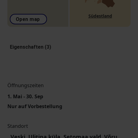
Südestland
Open map
Eigenschaften (3)
Öffnungszeiten
1. Mai - 30. Sep
Nur auf Vorbestellung
Standort
Veski, Ulitina küla, Setomaa vald, Võru