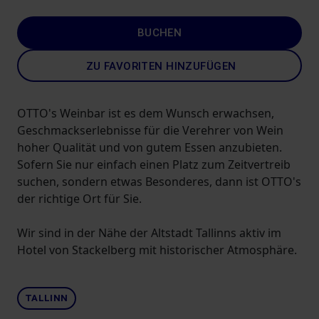
BUCHEN
ZU FAVORITEN HINZUFÜGEN
OTTO's Weinbar ist es dem Wunsch erwachsen,
Geschmackserlebnisse für die Verehrer von Wein
hoher Qualität und von gutem Essen anzubieten.
Sofern Sie nur einfach einen Platz zum Zeitvertreib
suchen, sondern etwas Besonderes, dann ist OTTO's
der richtige Ort für Sie.
Wir sind in der Nähe der Altstadt Tallinns aktiv im
Hotel von Stackelberg mit historischer Atmosphäre.
TALLINN