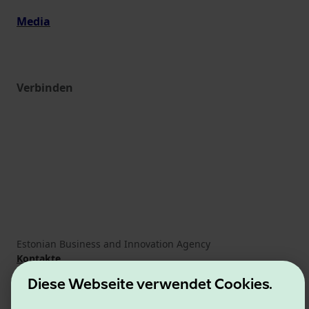
Media
Verbinden
Estonian Business and Innovation Agency
Kontakte
Kooperationspartner
Diese Webseite verwendet Cookies.
Nutzungsbedingungen
Cookie- und Datenschutzrichtlinie