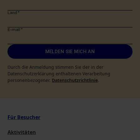
Land
*
E-mail
*
MELDEN SIE MICH AN
Durch die Anmeldung stimmen Sie der in der
Datenschutzerklärung enthaltenen Verarbeitung
personenbezogener.
Datenschutzrichtlinie
.
Für Besucher
Aktivitäten