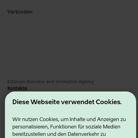
Verbinden
Estonian Business and Innovation Agency
Kontakte
Kooperationspartner
Nutzungsbedingungen
Diese Webseite verwendet Cookies.
Cookie- und Datenschutzrichtlinie
Wir nutzen Cookies, um Inhalte und Anzeigen zu
personalisieren, Funktionen für soziale Medien
bereitzustellen und den Datenverkehr zu