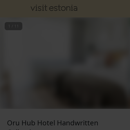
1
/
11
Oru Hub Hotel Handwritten