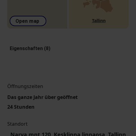
Tallinn
Open map
Eigenschaften (8)
Öffnungszeiten
Das ganze Jahr über geöffnet
24 Stunden
Standort
Narva mnt 120, Kesklinna linnaosa, Tallinn,