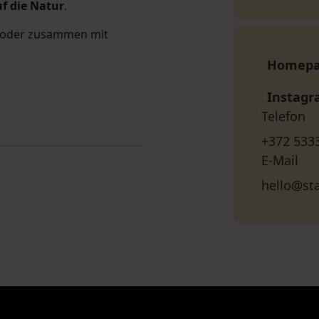
f die Natur
.
in oder zusammen mit
Homep
Instag
Telefon
+372 533
E-Mail
hello@st