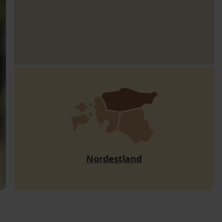
Nordestland