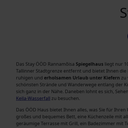
S
Das Stay ÖÖD Rannamõisa
Spiegelhaus
liegt nur 
Tallinner Stadtgrenze entfernt und bietet Ihnen die
ruhigen und
erholsamen Urlaub unter Kiefern
zu 
schönsten Strände und Wanderwege entlang der Kü
sich ganz in der Nähe. Daneben lohnt es sich, Seh
Keila-Wasserfall
zu besuchen.
Das ÖÖD Haus bietet Ihnen alles, was Sie für Ihren
großes und bequemes Bett, eine Küchenzeile mit a
geräumige Terrasse mit Grill, ein Badezimmer mit To