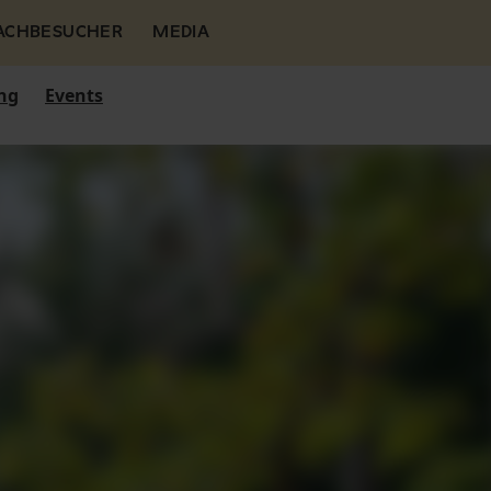
FACHBESUCHER
MEDIA
ng
Events