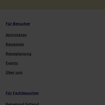
Für Besucher
Aktivitäten
Reiseziele
Reiseplanung
Events
Über uns
Für Fachbesucher
Reiseland Estland