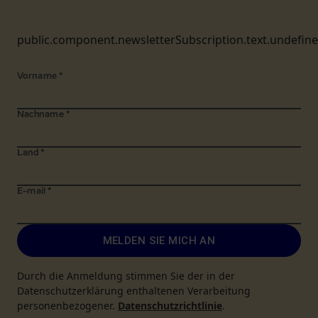
public.component.newsletterSubscription.text.undefin
Vorname
*
Nachname
*
Land
*
E-mail
*
MELDEN SIE MICH AN
Durch die Anmeldung stimmen Sie der in der
Datenschutzerklärung enthaltenen Verarbeitung
personenbezogener.
Datenschutzrichtlinie
.