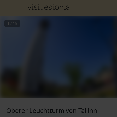
1
/
15
Oberer Leuchtturm von Tallinn