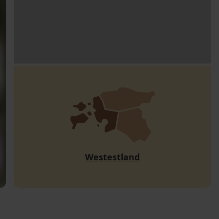
Westestland