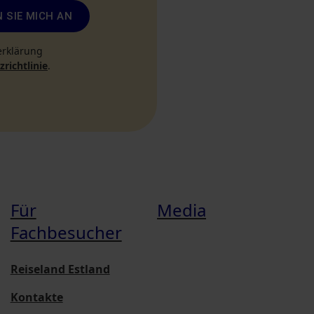
 SIE MICH AN
erklärung
richtlinie
.
Für
Media
Fachbesucher
Reiseland Estland
Kontakte