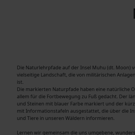
Die Naturlehrpfade auf der Insel Muhu (dt. Moon) v
vielseitige Landschaft, die von militärischen Anlag
ist.
Die markierten Naturpfade haben eine natürliche Ob
allem für die Fortbewegung zu Fuß gedacht. Der l
und Steinen mit blauer Farbe markiert und der kürze
mit Informationstafeln ausgestattet, die über die I
und Tiere in unseren Wäldern informieren.
Lernen wir gemeinsam die uns umgebene, wunder