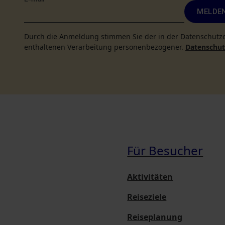
E-mail
*
MELDEN
Durch die Anmeldung stimmen Sie der in der Datenschutz
enthaltenen Verarbeitung personenbezogener.
Datenschutz
Für Besucher
Aktivitäten
Reiseziele
Reiseplanung