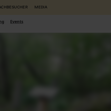
FACHBESUCHER
MEDIA
ng
Events