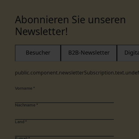
Abonnieren Sie unseren
Newsletter!
Besucher
B2B-Newsletter
Digi
public.component.newsletterSubscription.text.unde
Vorname
*
Nachname
*
Land
*