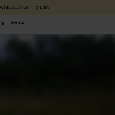
FACHBESUCHER
MEDIA
ng
Events