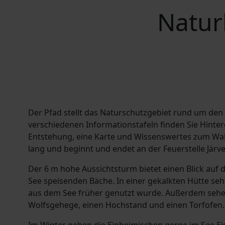
Natur
Der Pfad stellt das Naturschutzgebiet rund um den V
verschiedenen Informationstafeln finden Sie Hinte
Entstehung, eine Karte und Wissenswertes zum Wal
lang und beginnt und endet an der Feuerstelle Järv
Der 6 m hohe Aussichtsturm bietet einen Blick auf 
See speisenden Bäche. In einer gekalkten Hütte sehe
aus dem See früher genutzt wurde. Außerdem sehen 
Wolfsgehege, einen Hochstand und einen Torfofen.