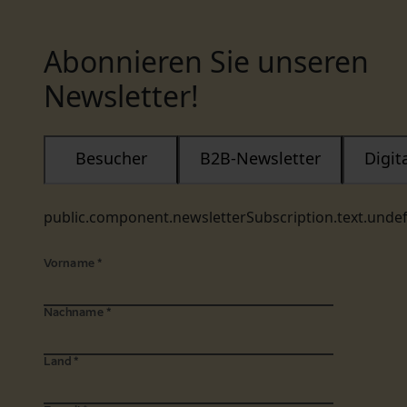
Abonnieren Sie unseren
Newsletter!
Besucher
B2B-Newsletter
Digi
public.component.newsletterSubscription.text.unde
Vorname
*
Nachname
*
Land
*