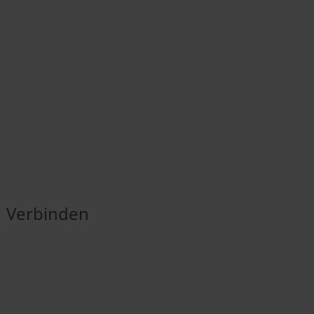
Verbinden