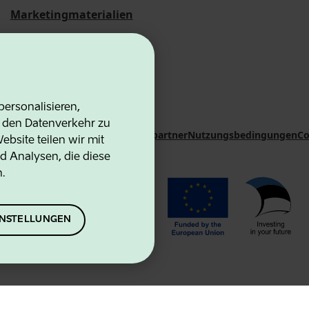
Marketingmaterialien
Statistische
Übersichten
ersonalisieren,
d den Datenverkehr zu
on Agency
Kontakte
Kooperationspartner
Nutzungsbedingungen
Co
bsite teilen wir mit
d Analysen, die diese
n.
EINSTELLUNGEN