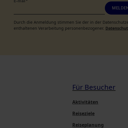
E-mail
*
MELDEN
Durch die Anmeldung stimmen Sie der in der Datenschutz
enthaltenen Verarbeitung personenbezogener.
Datenschutz
Für Besucher
Aktivitäten
Reiseziele
Reiseplanung