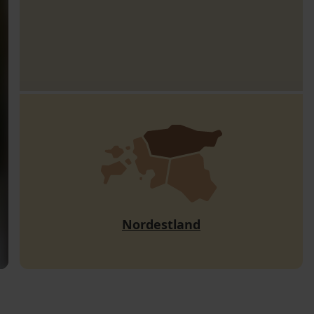
Nordestland