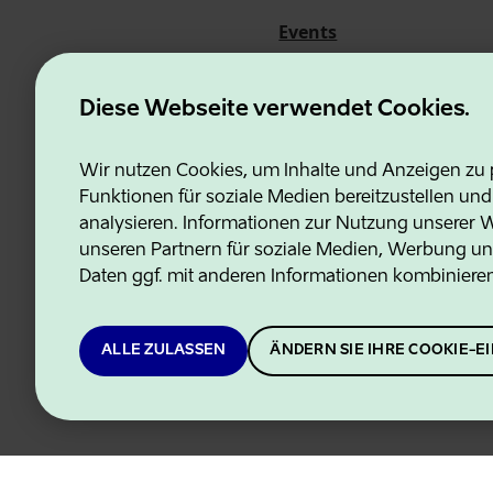
Events
Über uns
Diese Webseite verwendet Cookies.
Wir nutzen Cookies, um Inhalte und Anzeigen zu p
Funktionen für soziale Medien bereitzustellen un
Estonian Business and Innovati
analysieren. Informationen zur Nutzung unserer We
unseren Partnern für soziale Medien, Werbung un
Daten ggf. mit anderen Informationen kombiniere
ALLE ZULASSEN
ÄNDERN SIE IHRE COOKIE-