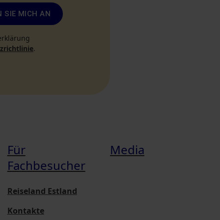
 SIE MICH AN
erklärung
richtlinie
.
Für
Media
Fachbesucher
Reiseland Estland
Kontakte