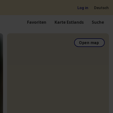
Log in
Deutsch
Favoriten
Karte Estlands
Suche
Open map