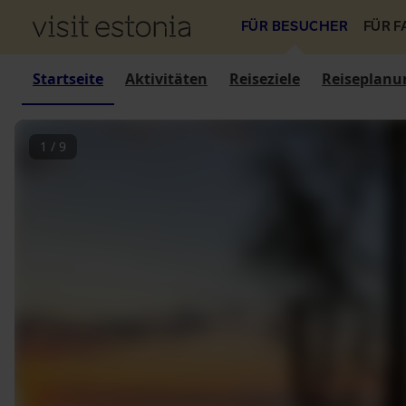
FÜR BESUCHER
FÜR 
Startseite
Aktivitäten
Reiseziele
Reiseplanu
1
/
9