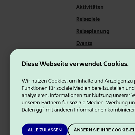
Aktivitäten
Reiseziele
Reiseplanung
Events
Über uns
Diese Webseite verwendet Cookies.
Wir nutzen Cookies, um Inhalte und Anzeigen zu p
Funktionen für soziale Medien bereitzustellen un
Estonian Business and Innovati
analysieren. Informationen zur Nutzung unserer We
unseren Partnern für soziale Medien, Werbung un
Daten ggf. mit anderen Informationen kombiniere
ALLE ZULASSEN
ÄNDERN SIE IHRE COOKIE-