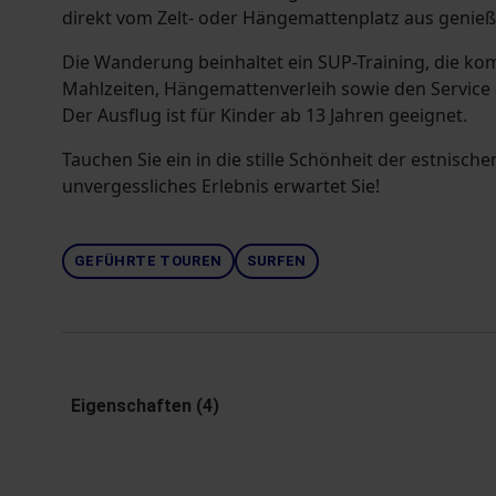
direkt vom Zelt- oder Hängemattenplatz aus genieß
Die Wanderung beinhaltet ein SUP-Training, die ko
Mahlzeiten, Hängemattenverleih sowie den Service 
Der Ausflug ist für Kinder ab 13 Jahren geeignet.
Tauchen Sie ein in die stille Schönheit der estnische
unvergessliches Erlebnis erwartet Sie!
GEFÜHRTE TOUREN
SURFEN
Eigenschaften (4)