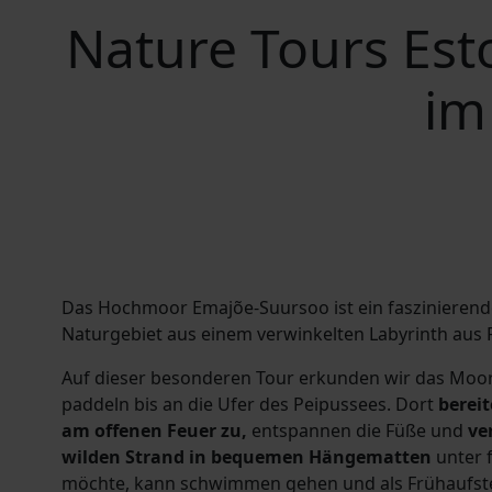
Nature Tours Es
im
Das Hochmoor Emajõe-Suursoo ist ein faszinierende
Naturgebiet aus einem verwinkelten Labyrinth aus 
Auf dieser besonderen Tour erkunden wir das Moo
paddeln bis an die Ufer des Peipussees. Dort
berei
am offenen Feuer zu,
entspannen die Füße und
ve
wilden Strand in bequemen Hängematten
unter 
möchte, kann schwimmen gehen und als Frühaufs