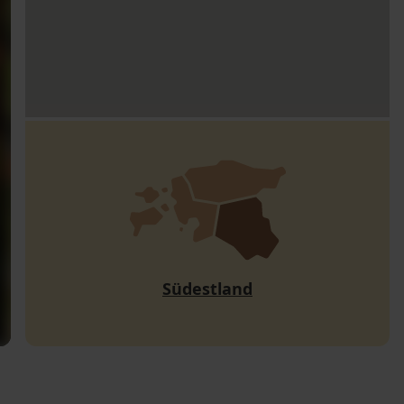
Südestland