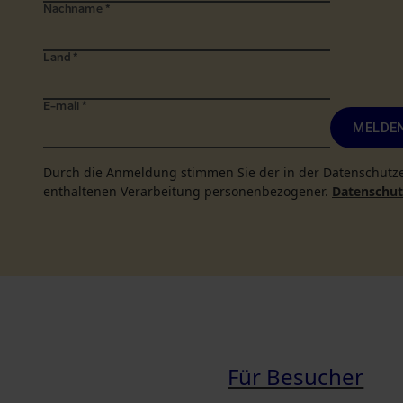
Nachname
*
Land
*
E-mail
*
MELDEN
Durch die Anmeldung stimmen Sie der in der Datenschutz
enthaltenen Verarbeitung personenbezogener.
Datenschutz
Für Besucher