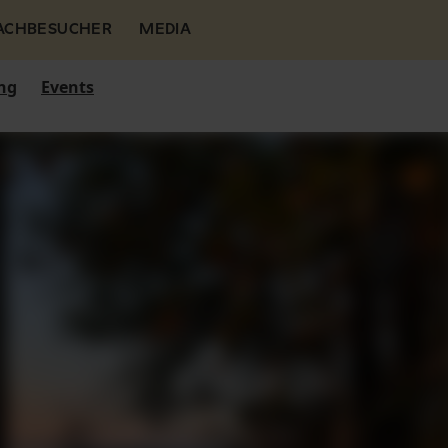
FACHBESUCHER
MEDIA
ng
Events