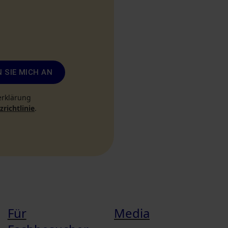
 SIE MICH AN
erklärung
richtlinie
.
Für
Media