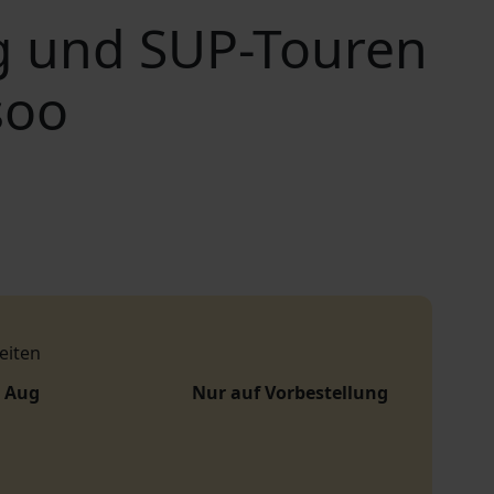
g und SUP-Touren
soo
eiten
. Aug
Nur auf Vorbestellung