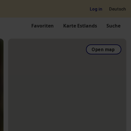
Log in
Deutsch
Favoriten
Karte Estlands
Suche
Open map