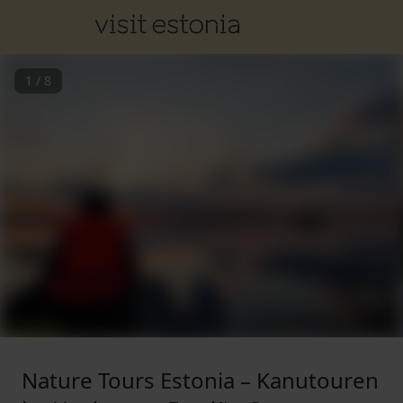
1
/
8
Nature Tours Estonia – Kanutouren