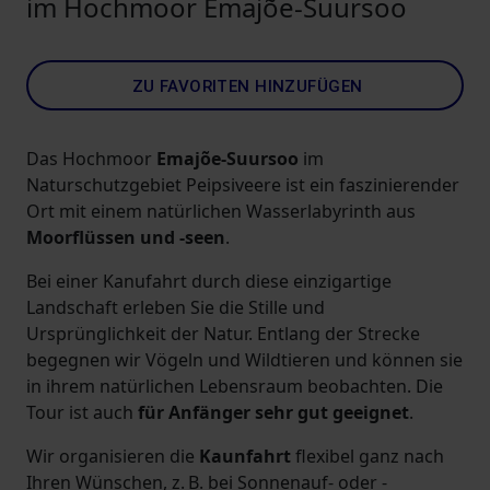
im Hochmoor Emajõe-Suursoo
ZU FAVORITEN HINZUFÜGEN
Das Hochmoor
Emajõe-Suursoo
im
Naturschutzgebiet Peipsiveere ist ein faszinierender
Ort mit einem natürlichen Wasserlabyrinth aus
Moorflüssen und -seen
.
Bei einer Kanufahrt durch diese einzigartige
Landschaft erleben Sie die Stille und
Ursprünglichkeit der Natur. Entlang der Strecke
begegnen wir Vögeln und Wildtieren und können sie
in ihrem natürlichen Lebensraum beobachten. Die
Tour ist auch
für Anfänger sehr gut geeignet
.
Wir organisieren die
Kaunfahrt
flexibel ganz nach
Ihren Wünschen, z. B. bei Sonnenauf- oder -