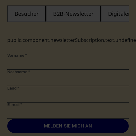
Besucher
B2B-Newsletter
Digitaler
public.component.newsletterSubscription.text.undefin
Vorname
*
Nachname
*
Land
*
E-mail
*
MELDEN SIE MICH AN