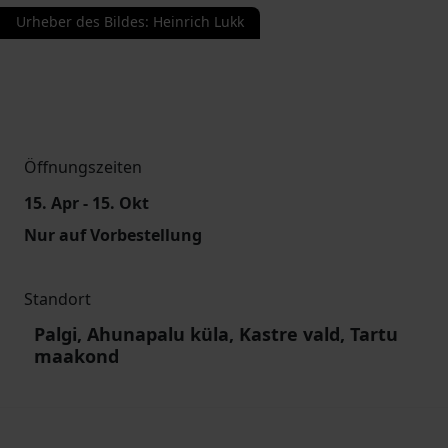
Urheber des Bildes
:
Heinrich Lukk
Öffnungszeiten
15. Apr - 15. Okt
Nur auf Vorbestellung
Standort
Palgi, Ahunapalu küla, Kastre vald, Tartu
maakond