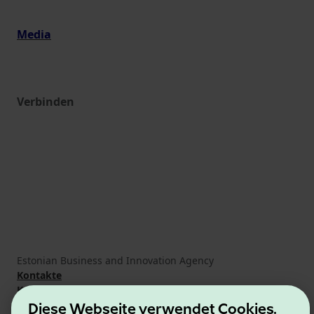
Media
Verbinden
Estonian Business and Innovation Agency
Kontakte
Kooperationspartner
Nutzungsbedingungen
Diese Webseite verwendet Cookies.