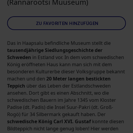
(Rannarootsi Muuseum)
ZU FAVORITEN HINZUFÜGEN
Das in Haapsalu befindliche Museum stellt die
tausendjährige Siedlungsgeschichte der
Schweden
in Estland vor. In dem vom schwedischen
König eröffneten Haus kann man sich mit dem
besonderen Kulturerbe dieser Volksgruppe bekannt
machen und den
20 Meter langen bestickten
Teppich
über das Leben der Estlandschweden
ansehen. Dort gibt es einen Abschnitt, wo die
schwedischen Bauern im Jahre 1345 vom Kloster
Padise (dt. Padis) die Insel Suur-Pakri (dt. Groß-
Rogö) für 34 Silbermark gekauft haben. Der
schwedische König Carl XVI. Gustaf
konnte diesen
Bildteppich nicht lange genug loben! Hier werden