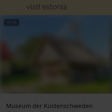
1
/
11
Museum der Küstenschweden