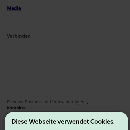
Media
Verbinden
Estonian Business and Innovation Agency
Kontakte
Kooperationspartner
Nutzungsbedingungen
Diese Webseite verwendet Cookies.
Cookie- und Datenschutzrichtlinie