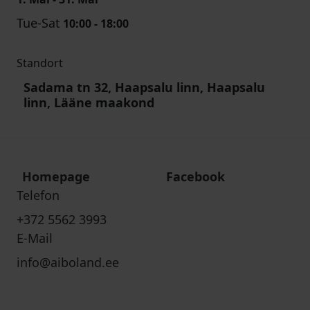
Tue-Sat
10:00 - 18:00
Standort
Sadama tn 32, Haapsalu linn, Haapsalu
linn, Lääne maakond
Homepage
Facebook
Telefon
+372 5562 3993
E-Mail
info@aiboland.ee