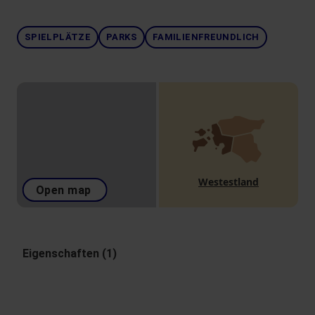
SPIELPLÄTZE
PARKS
FAMILIENFREUNDLICH
Westestland
Open map
Eigenschaften (1)