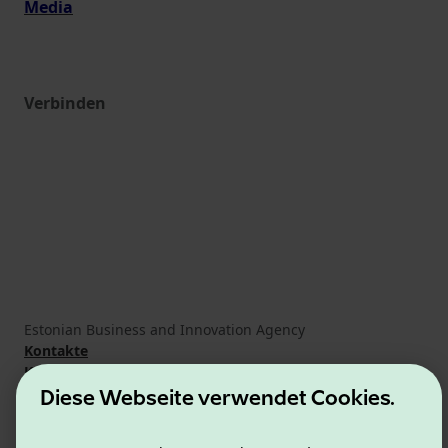
Media
Verbinden
Estonian Business and Innovation Agency
Kontakte
Kooperationspartner
Nutzungsbedingungen
Diese Webseite verwendet Cookies.
Cookie- und Datenschutzrichtlinie