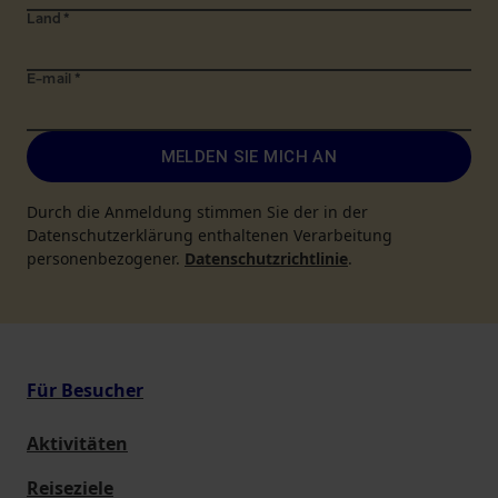
Land
*
E-mail
*
MELDEN SIE MICH AN
Durch die Anmeldung stimmen Sie der in der
Datenschutzerklärung enthaltenen Verarbeitung
personenbezogener.
Datenschutzrichtlinie
.
Für Besucher
Aktivitäten
Reiseziele