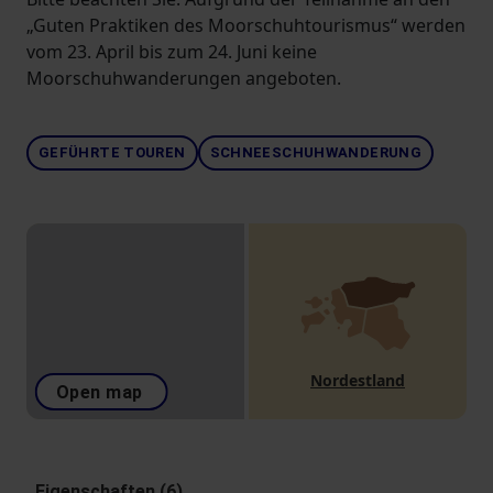
„Guten Praktiken des Moorschuhtourismus“ werden
vom 23. April bis zum 24. Juni keine
Moorschuhwanderungen angeboten.
GEFÜHRTE TOUREN
SCHNEESCHUHWANDERUNG
Nordestland
Open map
Eigenschaften (6)