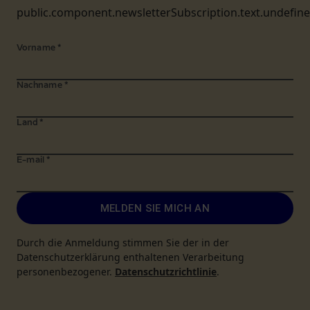
public.component.newsletterSubscription.text.undefin
Vorname
*
Nachname
*
Land
*
E-mail
*
MELDEN SIE MICH AN
Durch die Anmeldung stimmen Sie der in der
Datenschutzerklärung enthaltenen Verarbeitung
personenbezogener.
Datenschutzrichtlinie
.