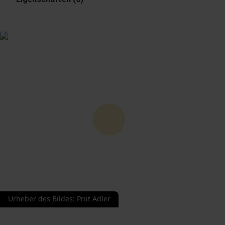
Urheber des Bildes
:
Priit Adler