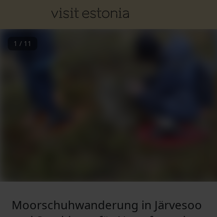
1
/
11
Moorschuhwanderung in Järvesoo