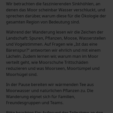
Wir betrachten die faszinierenden Sinkhöhlen, an
denen das Moor scheinbar Wasser verschluckt, und
sprechen darüber, warum diese für die Ökologie der
gesamten Region von Bedeutung sind.
Während der Wanderung lesen wir die Zeichen der
Landschaft: Spuren, Pflanzen, Moose, Wasserstellen
und Vogelstimmen. Auf Fragen wie „Ist das eine
Bärenspur?“ antworten wir ehrlich und mit einem
Lächeln. Zudem lernen wir, warum man im Moor
verteilt geht, wie Moorschuhe Trittschäden
reduzieren und was Moorseen, Moortümpel und
Moorhügel sind.
In der Pause bereiten wir wärmenden Tee aus
Moorwasser und natürlichen Pflanzen zu. Die
Wanderung eignet sich für Familien,
Freundesgruppen und Teams.
Bitte beachten Sie: Aufgrund der Teilnahme an den