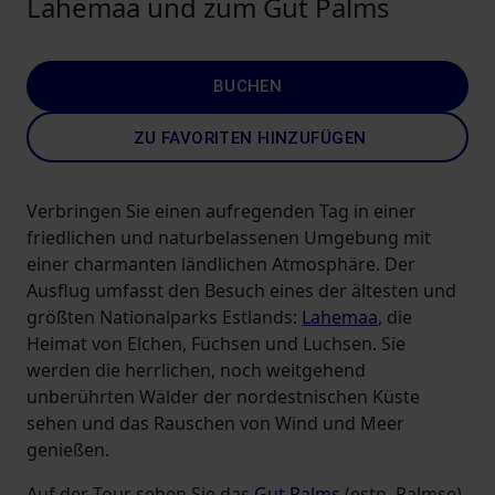
Lahemaa und zum Gut Palms
BUCHEN
ZU FAVORITEN HINZUFÜGEN
Verbringen Sie einen aufregenden Tag in einer
friedlichen und naturbelassenen Umgebung mit
einer charmanten ländlichen Atmosphäre. Der
Ausflug umfasst den Besuch eines der ältesten und
größten Nationalparks Estlands:
Lahemaa
, die
Heimat von Elchen, Füchsen und Luchsen. Sie
werden die herrlichen, noch weitgehend
unberührten Wälder der nordestnischen Küste
sehen und das Rauschen von Wind und Meer
genießen.
Auf der Tour sehen Sie das
Gut Palms
(estn. Palmse)