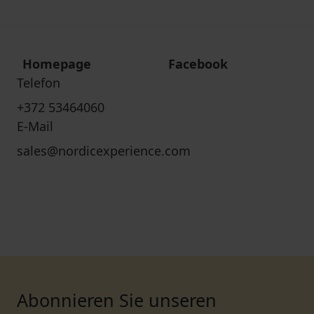
Homepage
Facebook
Telefon
+372 53464060
E-Mail
sales@nordicexperience.com
Abonnieren Sie unseren