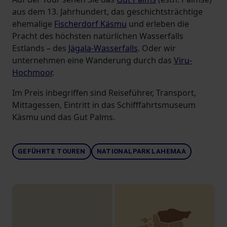
aus dem 13. Jahrhundert, das geschichtsträchtige
ehemalige
Fischerdorf Käsmu
und erleben die
Pracht des höchsten natürlichen Wasserfalls
Estlands – des
Jägala-Wasserfalls
. Oder wir
unternehmen eine Wanderung durch das
Viru-
Hochmoor
.
Im Preis inbegriffen sind Reiseführer, Transport,
Mittagessen, Eintritt in das Schifffahrtsmuseum
Käsmu und das Gut Palms.
GEFÜHRTE TOUREN
NATIONALPARK LAHEMAA