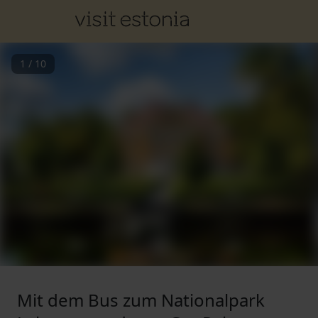
1
/
10
Mit dem Bus zum Nationalpark