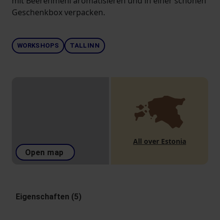
mit Beerenmehl aromatisieren und in einer schönen
Geschenkbox verpacken.
WORKSHOPS
TALLINN
All over Estonia
Open map
Eigenschaften (5)