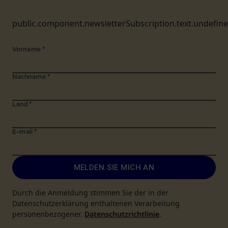
public.component.newsletterSubscription.text.undefin
Vorname
*
Nachname
*
Land
*
E-mail
*
MELDEN SIE MICH AN
Durch die Anmeldung stimmen Sie der in der
Datenschutzerklärung enthaltenen Verarbeitung
personenbezogener.
Datenschutzrichtlinie
.