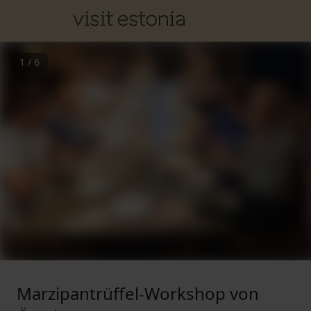
1
/
6
Marzipantrüffel-Workshop von