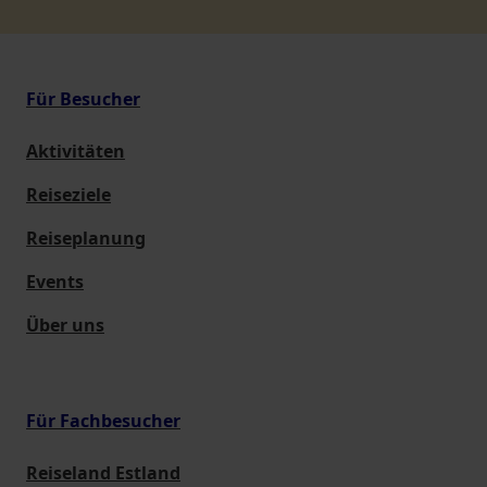
Für Besucher
Aktivitäten
Reiseziele
Reiseplanung
Events
Über uns
Für Fachbesucher
Reiseland Estland