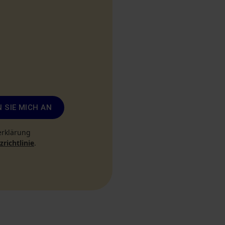
 SIE MICH AN
erklärung
richtlinie
.