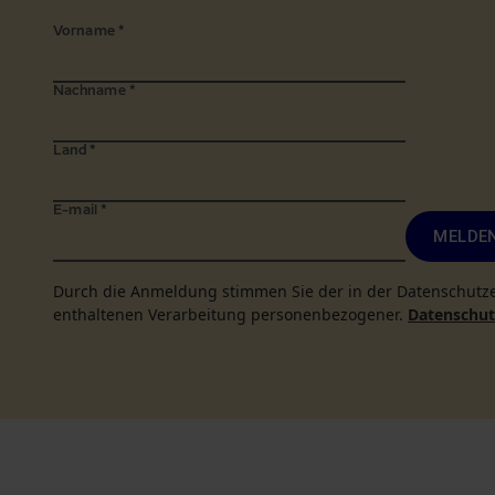
Vorname
*
Nachname
*
Land
*
E-mail
*
MELDEN
Durch die Anmeldung stimmen Sie der in der Datenschutz
enthaltenen Verarbeitung personenbezogener.
Datenschutz