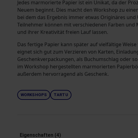
Jedes marmorierte Papier ist ein Unikat, da der Pro
Neuem beginnt. Dies macht den Workshop zu einem
bei dem das Ergebnis immer etwas Originäres und 
Teilnehmer können mit verschiedenen Farben und 
und ihrer Kreativität freien Lauf lassen.
Das fertige Papier kann später auf vielfältige Weis
eignet sich gut zum Verzieren von Karten, Einladu
Geschenkverpackungen, als Buchumschlag oder sog
im Workshop hergestellten marmorierten Papierbö
außerdem hervorragend als Geschenk.
WORKSHOPS
TARTU
Eigenschaften (4)