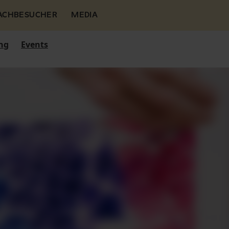
FACHBESUCHER
MEDIA
ng
Events