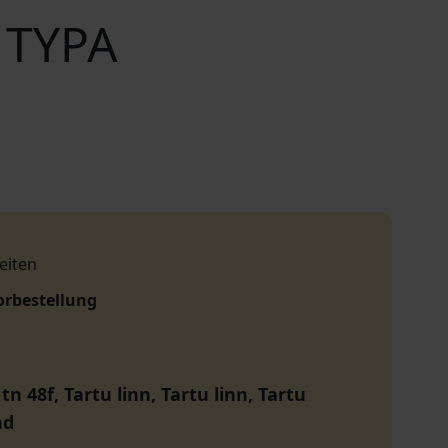
 TYPA
eiten
orbestellung
tn 48f, Tartu linn, Tartu linn, Tartu
nd