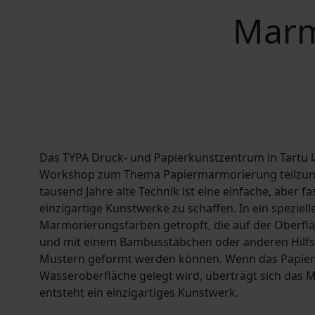
Marm
Das TYPA Druck- und Papierkunstzentrum in Tartu lä
Workshop zum Thema Papiermarmorierung teilzun
tausend Jahre alte Technik ist eine einfache, aber 
einzigartige Kunstwerke zu schaffen. In ein spezie
Marmorierungsfarben getropft, die auf der Oberf
und mit einem Bambusstäbchen oder anderen Hilfs
Mustern geformt werden können. Wenn das Papier v
Wasseroberfläche gelegt wird, überträgt sich das M
entsteht ein einzigartiges Kunstwerk.