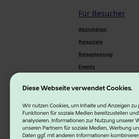
Für Besucher
Aktivitäten
Reiseziele
Reiseplanung
Events
Über uns
Diese Webseite verwendet Cookies.
Wir nutzen Cookies, um Inhalte und Anzeigen zu p
Funktionen für soziale Medien bereitzustellen un
Estonian Business and Innovati
analysieren. Informationen zur Nutzung unserer We
unseren Partnern für soziale Medien, Werbung un
Daten ggf. mit anderen Informationen kombiniere