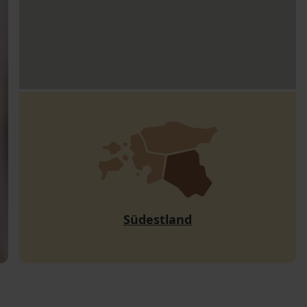
Südestland