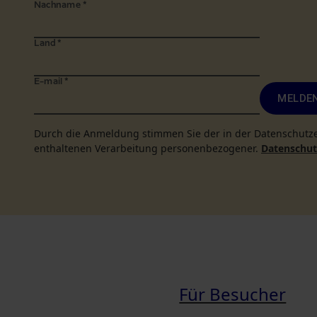
Nachname
*
Land
*
E-mail
*
MELDEN
Durch die Anmeldung stimmen Sie der in der Datenschutz
enthaltenen Verarbeitung personenbezogener.
Datenschutz
Für Besucher