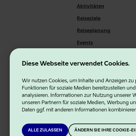
Aktivitäten
Reiseziele
Reiseplanung
Events
Über uns
Diese Webseite verwendet Cookies.
Wir nutzen Cookies, um Inhalte und Anzeigen zu p
Funktionen für soziale Medien bereitzustellen un
Estonian Business and Innovati
analysieren. Informationen zur Nutzung unserer We
unseren Partnern für soziale Medien, Werbung un
Daten ggf. mit anderen Informationen kombiniere
ALLE ZULASSEN
ÄNDERN SIE IHRE COOKIE-