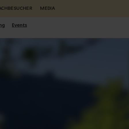
FACHBESUCHER
MEDIA
ng
Events