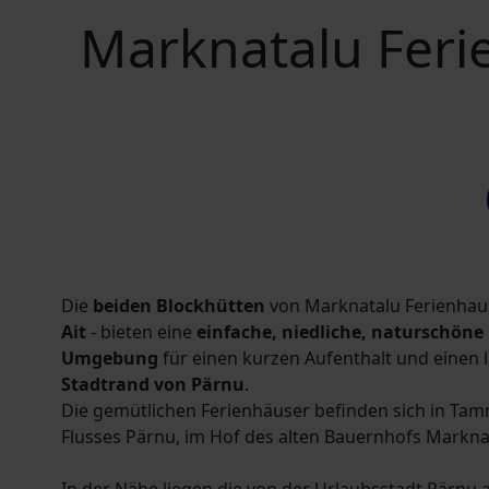
Marknatalu Feri
Die
beiden Blockhütten
von Marknatalu Ferienhau
Ait
- bieten eine
einfache, niedliche, naturschöne
Umgebung
für einen kurzen Aufenthalt und einen
Stadtrand von Pärnu
.
Die gemütlichen Ferienhäuser befinden sich in Tam
Flusses Pärnu, im Hof ​​des alten Bauernhofs Markna