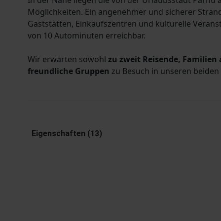
In der Nähe liegen die von der Urlaubsstadt Pärnu
Möglichkeiten. Ein angenehmer und sicherer Strand
Gaststätten, Einkaufszentren und kulturelle Verans
von 10 Autominuten erreichbar.
Wir erwarten sowohl
zu zweit Reisende, Familien 
freundliche Gruppen
zu Besuch in unseren beiden
Eigenschaften (13)