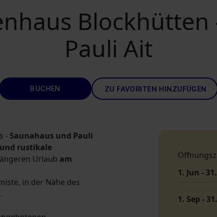
enhaus Blockhütten
Pauli Ait
BUCHEN
ZU FAVORITEN HINZUFÜGEN
s -
Saunahaus und Pauli
 und rustikale
Öffnungsz
 längeren Urlaub
am
1. Jun - 31
miste, in der Nähe des
.
1. Sep - 31