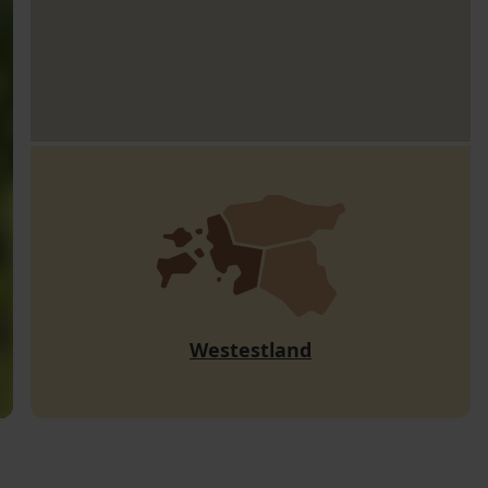
Westestland