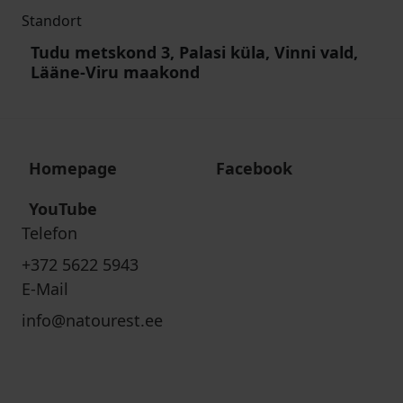
Standort
Tudu metskond 3, Palasi küla, Vinni vald,
Lääne-Viru maakond
Homepage
Facebook
YouTube
Telefon
+372 5622 5943
E-Mail
info@natourest.ee