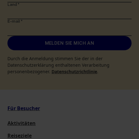
Land
*
E-mail
*
MELDEN SIE MICH AN
Durch die Anmeldung stimmen Sie der in der
Datenschutzerklärung enthaltenen Verarbeitung
personenbezogener.
Datenschutzrichtlinie
.
Für Besucher
Aktivitäten
Reiseziele