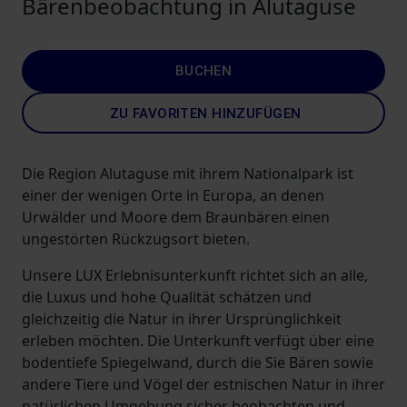
Bärenbeobachtung in Alutaguse
BUCHEN
ZU FAVORITEN HINZUFÜGEN
Die Region Alutaguse mit ihrem Nationalpark ist
einer der wenigen Orte in Europa, an denen
Urwälder und Moore dem Braunbären einen
ungestörten Rückzugsort bieten.
Unsere LUX Erlebnisunterkunft richtet sich an alle,
die Luxus und hohe Qualität schätzen und
gleichzeitig die Natur in ihrer Ursprünglichkeit
erleben möchten. Die Unterkunft verfügt über eine
bodentiefe Spiegelwand, durch die Sie Bären sowie
andere Tiere und Vögel der estnischen Natur in ihrer
natürlichen Umgebung sicher beobachten und