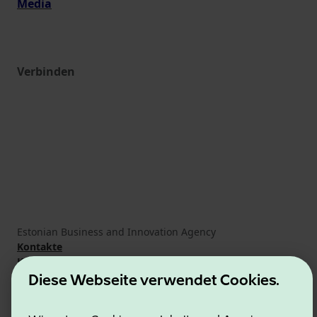
Media
Verbinden
Estonian Business and Innovation Agency
Kontakte
Kooperationspartner
Nutzungsbedingungen
Diese Webseite verwendet Cookies.
Cookie- und Datenschutzrichtlinie