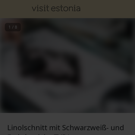
1
/
8
Linolschnitt mit Schwarzweiß- und