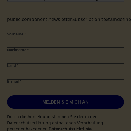
public.component.newsletterSubscription.text.undefin
Vorname
*
Nachname
*
Land
*
E-mail
*
MELDEN SIE MICH AN
Durch die Anmeldung stimmen Sie der in der
Datenschutzerklärung enthaltenen Verarbeitung
personenbezogener.
Datenschutzrichtlinie
.