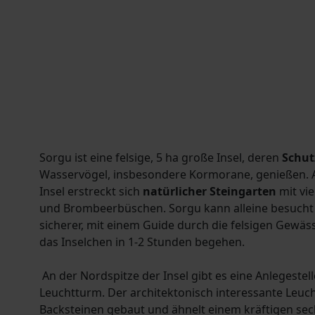
Sorgu ist eine felsige, 5 ha große Insel, deren
Schut
Wasservögel, insbesondere Kormorane, genießen.
Insel erstreckt sich
natürlicher Steingarten
mit vi
und Brombeerbüschen. Sorgu kann alleine besucht 
sicherer, mit einem Guide durch die felsigen Gewäs
das Inselchen in 1-2 Stunden begehen.
An der Nordspitze der Insel gibt es eine Anlegestel
Leuchtturm. Der architektonisch interessante Leuch
Backsteinen gebaut und ähnelt einem kräftigen s