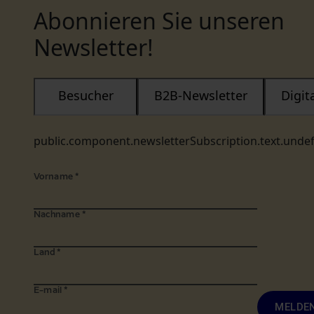
Abonnieren Sie unseren
Newsletter!
Besucher
B2B-Newsletter
Digi
public.component.newsletterSubscription.text.unde
Vorname
*
Nachname
*
Land
*
E-mail
*
MELDEN