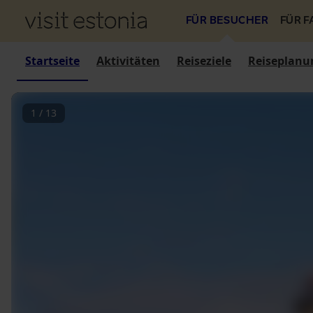
FÜR BESUCHER
FÜR 
Startseite
Aktivitäten
Reiseziele
Reiseplanu
1
/
13