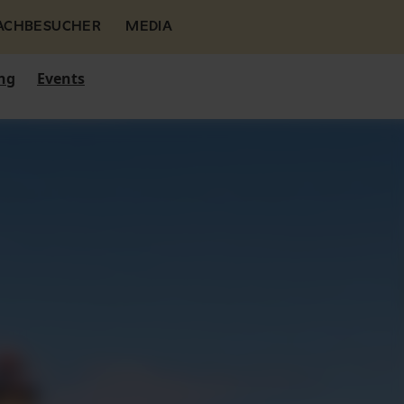
FACHBESUCHER
MEDIA
ng
Events