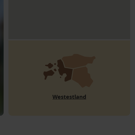
Westestland