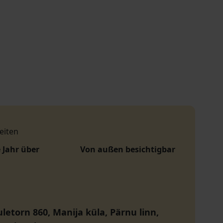
eiten
 Jahr über
Von außen besichtigbar
letorn 860, Manija küla, Pärnu linn,