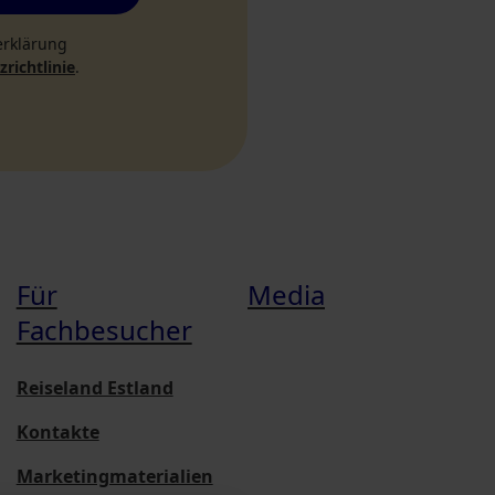
erklärung
richtlinie
.
Für
Media
Fachbesucher
Reiseland Estland
Kontakte
Marketingmaterialien