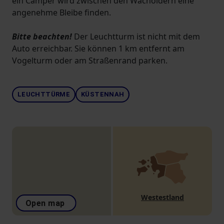
ein Camper wird zwischen den Wacholdern eine
angenehme Bleibe finden.
Bitte beachten!
Der Leuchtturm ist nicht mit dem
Auto erreichbar. Sie können 1 km entfernt am
Vogelturm oder am Straßenrand parken.
LEUCHTTÜRME
KÜSTENNAH
Westestland
Open map