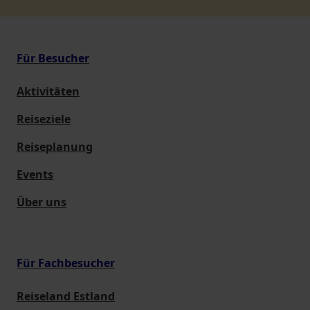
Für Besucher
Aktivitäten
Reiseziele
Reiseplanung
Events
Über uns
Für Fachbesucher
Reiseland Estland