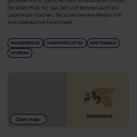
genießen kann. Zwischen den Strandkiefern finden
Sie einen Platz für das Zelt und können auch ein
Lagerfeuer machen. Bei schlechterem Wetter hilft
eine überdachte Feuerstelle.
WANDERWEGE
CAMPINGPLÄTZE
KÜSTENNAH
HIIUMAA
Westestland
Open map