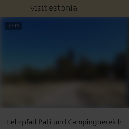
1
/
10
Lehrpfad Palli und Campingbereich