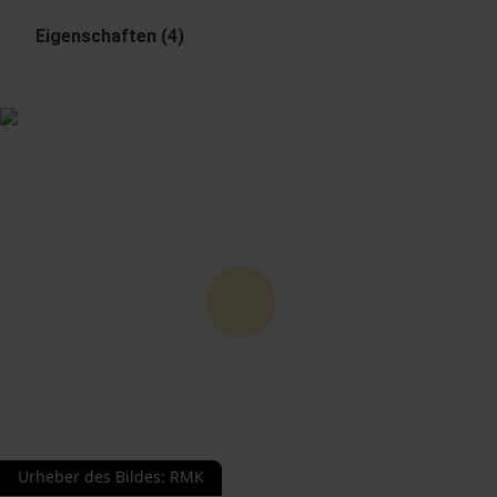
Eigenschaften (4)
Urheber des Bildes
:
RMK