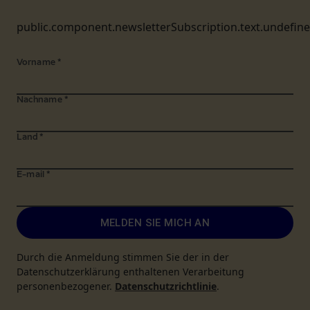
public.component.newsletterSubscription.text.undefin
Vorname
*
Nachname
*
Land
*
E-mail
*
MELDEN SIE MICH AN
Durch die Anmeldung stimmen Sie der in der
Datenschutzerklärung enthaltenen Verarbeitung
personenbezogener.
Datenschutzrichtlinie
.