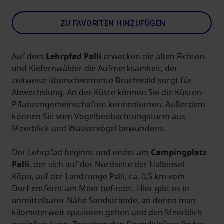
ZU FAVORITEN HINZUFÜGEN
Auf dem
Lehrpfad Palli
erwecken die alten Fichten-
und Kiefernwälder die Aufmerksamkeit, der
zeitweise überschwemmte Bruchwald sorgt für
Abwechslung. An der Küste können Sie die Küsten-
Pflanzengemeinschaften kennenlernen. Außerdem
können Sie vom Vogelbeobachtungsturm aus
Meerblick und Wasservögel bewundern.
Der Lehrpfad beginnt und endet am
Campingplatz
Palli
, der sich auf der Nordseite der Halbinsel
Kõpu, auf der Landzunge Palli, ca. 0,5 km vom
Dorf entfernt am Meer befindet. Hier gibt es in
unmittelbarer Nähe Sandstrände, an denen man
kilometerweit spazieren gehen und den Meerblick