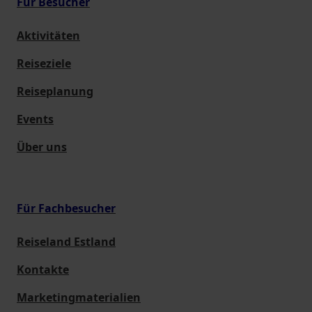
Für Besucher
Aktivitäten
Reiseziele
Reiseplanung
Events
Über uns
Für Fachbesucher
Reiseland Estland
Kontakte
Marketingmaterialien