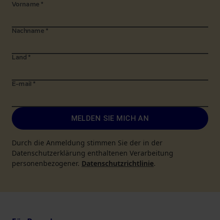
Vorname
*
Nachname
*
Land
*
E-mail
*
MELDEN SIE MICH AN
Durch die Anmeldung stimmen Sie der in der
Datenschutzerklärung enthaltenen Verarbeitung
personenbezogener.
Datenschutzrichtlinie
.