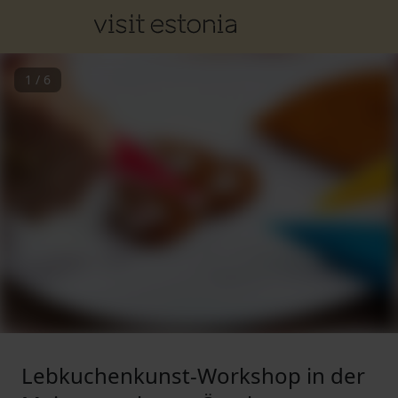
1
/
6
Lebkuchenkunst-Workshop in der