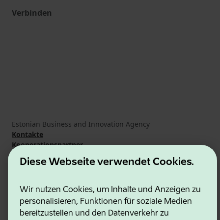
Verbinden
Estonian Business and Innovation Agency
Kontakte
Kooperationspartner
Nutzungsbedingungen
Diese Webseite verwendet Cookies.
Cookie- und Datenschutzrichtlinie
Wir nutzen Cookies, um Inhalte und Anzeigen zu
personalisieren, Funktionen für soziale Medien
bereitzustellen und den Datenverkehr zu