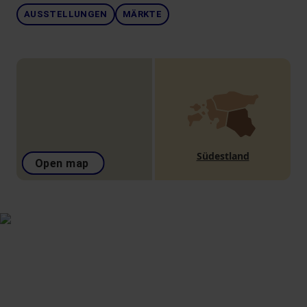
AUSSTELLUNGEN
MÄRKTE
Südestland
Open map