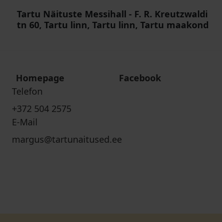
Tartu Näituste Messihall
-
F. R. Kreutzwaldi
tn 60, Tartu linn, Tartu linn, Tartu maakond
Homepage
Facebook
Telefon
+372 504 2575
E-Mail
margus@tartunaitused.ee