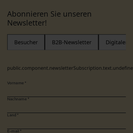
Abonnieren Sie unseren
Newsletter!
Besucher
B2B-Newsletter
Digitaler
public.component.newsletterSubscription.text.undefin
Vorname
*
Nachname
*
Land
*
E-mail
*