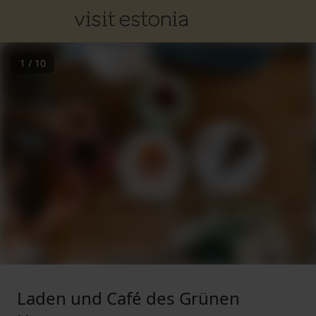
1
/
10
Laden und Café des Grünen