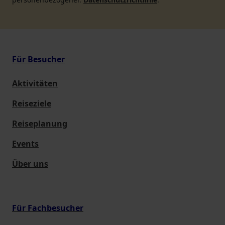
Für Besucher
Aktivitäten
Reiseziele
Reiseplanung
Events
Über uns
Für Fachbesucher