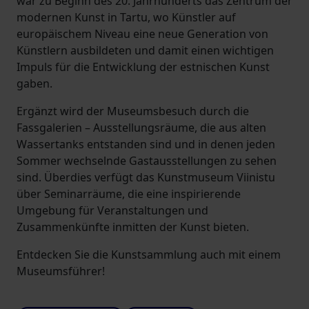
war zu Beginn des 20. Jahrhunderts das Zentrum der
modernen Kunst in Tartu, wo Künstler auf
europäischem Niveau eine neue Generation von
Künstlern ausbildeten und damit einen wichtigen
Impuls für die Entwicklung der estnischen Kunst
gaben.
Ergänzt wird der Museumsbesuch durch die
Fassgalerien – Ausstellungsräume, die aus alten
Wassertanks entstanden sind und in denen jeden
Sommer wechselnde Gastausstellungen zu sehen
sind. Überdies verfügt das Kunstmuseum Viinistu
über Seminarräume, die eine inspirierende
Umgebung für Veranstaltungen und
Zusammenkünfte inmitten der Kunst bieten.
Entdecken Sie die Kunstsammlung auch mit einem
Museumsführer!