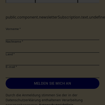
public.component.newsletterSubscription.text.undefin
Vorname
*
Nachname
*
Land
*
E-mail
*
MELDEN SIE MICH AN
Durch die Anmeldung stimmen Sie der in der
Datenschutzerklärung enthaltenen Verarbeitung
personenbezogener.
Datenschutzrichtlinie
.