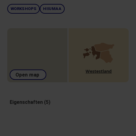
WORKSHOPS
HIIUMAA
Westestland
Open map
Eigenschaften (5)