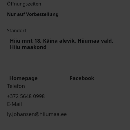
Öffnungszeiten
Nur auf Vorbestellung
Standort
Hiiu mnt 18, Käina alevik, Hiiumaa vald,
Hiiu maakond
Homepage
Facebook
Telefon
+372 5648 0998
E-Mail
ly.johansen@hiiumaa.ee